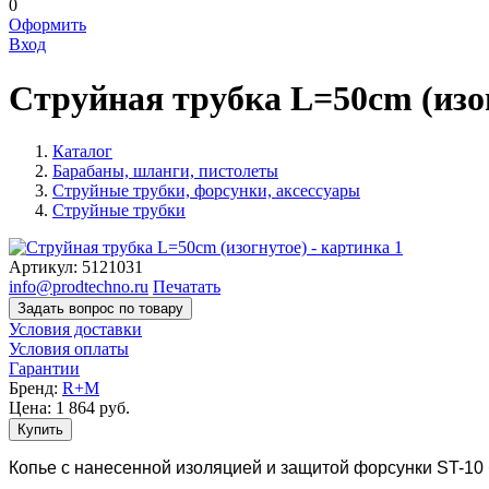
0
Оформить
Вход
Струйная трубка L=50cm (изо
Каталог
Барабаны, шланги, пистолеты
Струйные трубки, форсунки, аксессуары
Струйные трубки
Артикул:
5121031
info@prodtechno.ru
Печатать
Задать вопрос по товару
Условия доставки
Условия оплаты
Гарантии
Бренд:
R+M
Цена:
1 864
руб.
Купить
Копье с нанесенной изоляцией и защитой форсунки ST-10