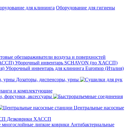
орудование для клининга
Оборудование для гигиены
товые обеззараживатели воздуха и поверхностей
Уборочный инвентарь SCHAVON (по ХАССП)
Уборочный инвентарь для клининга Euromop (Италия)
Дозаторы, диспенсоры, урны
анги и комплектующие
, форсунки, аксессуары
Центральные насосные
Дезковрики ХАССП
Антибактериальные