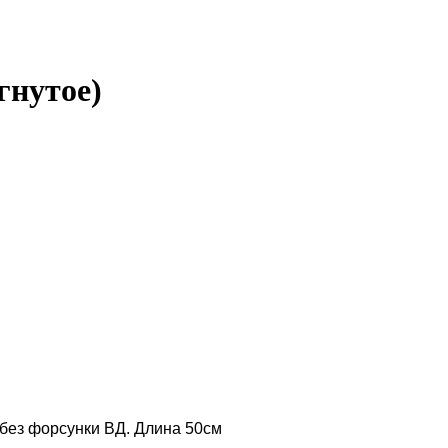
гнутое)
 без форсунки ВД. Длина 50см