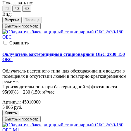
Показывать по:
20
40
60
Вид:
Витрина
Таблица
Быстрый просмотр
Cравнить
Облучатель бактерицидный стационарный ОБС 2х30-150
ОБС
Облучатель настенного типа для обеззараживания воздуха в
помещенях в отсутствии людей в повторно-кратковременном
режиме.
Производительность при бактерицидной эффективности
95(99)% 230 (150) м³/час
Артикул:
45010000
5 865
руб.
Купить
Быстрый просмотр