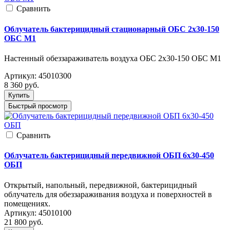
Cравнить
Облучатель бактерицидный стационарный ОБС 2х30-150
ОБС М1
Настенный обеззараживатель воздуха ОБС 2х30-150 ОБС М1
Артикул:
45010300
8 360
руб.
Купить
Быстрый просмотр
Cравнить
Облучатель бактерицидный передвижной ОБП 6х30-450
ОБП
Открытый, напольный, передвижной, бактерицидный
облучатель для обеззараживания воздуха и поверхностей в
помещениях.
Артикул:
45010100
21 800
руб.