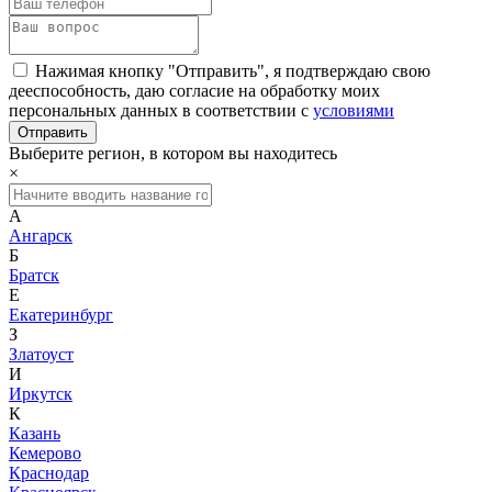
Нажимая кнопку "Отправить", я подтверждаю свою
дееспособность, даю согласие на обработку моих
персональных данных в соответствии с
условиями
Выберите регион, в котором вы находитесь
×
А
Ангарск
Б
Братск
Е
Екатеринбург
З
Златоуст
И
Иркутск
К
Казань
Кемерово
Краснодар