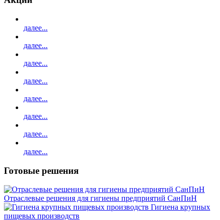
далее...
далее...
далее...
далее...
далее...
далее...
далее...
далее...
Готовые решения
Отраслевые решения для гигиены предприятий СанПиН
Гигиена крупных
пищевых производств