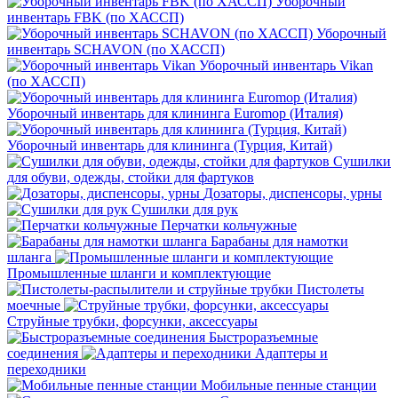
Уборочный
инвентарь FBK (по ХАССП)
Уборочный
инвентарь SCHAVON (по ХАССП)
Уборочный инвентарь Vikan
(по ХАССП)
Уборочный инвентарь для клининга Euromop (Италия)
Уборочный инвентарь для клининга (Турция, Китай)
Сушилки
для обуви, одежды, стойки для фартуков
Дозаторы, диспенсоры, урны
Сушилки для рук
Перчатки кольчужные
Барабаны для намотки
шланга
Промышленные шланги и комплектующие
Пистолеты
моечные
Струйные трубки, форсунки, аксессуары
Быстроразъемные
соединения
Адаптеры и
переходники
Мобильные пенные станции