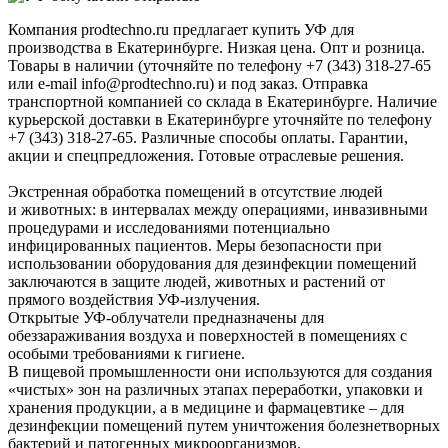
Компания prodtechno.ru предлагает купить УФ для
производства в Екатеринбурге. Низкая цена. Опт и розница.
Товары в наличии (уточняйте по телефону +7 (343) 318-27-65
или e-mail info@prodtechno.ru) и под заказ. Отправка
транспортной компанией со склада в Екатеринбурге. Наличие
курьерской доставки в Екатеринбурге уточняйте по телефону
+7 (343) 318-27-65. Различные способы оплаты. Гарантии,
акции и спецпредложения. Готовые отраслевые решения.
Экстренная обработка помещений в отсутствие людей
и животных: в интервалах между операциями, инвазивными
процедурами и исследованиями потенциально
инфицированных пациентов. Меры безопасности при
использовании оборудования для дезинфекции помещений
заключаются в защите людей, животных и растений от
прямого воздействия УФ-излучения.
Открытые УФ-облучатели предназначены для
обеззараживания воздуха и поверхностей в помещениях с
особыми требованиями к гигиене.
В пищевой промышленности они используются для создания
«чистых» зон на различных этапах переработки, упаковки и
хранения продукции, а в медицине и фармацевтике – для
дезинфекции помещений путем уничтожения болезнетворных
бактерий и патогенных микроорганизмов.