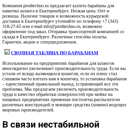
Компания prodtechno.ru предлагает купить барабаны для
намотки шланга в Екатеринбурге. Низкая цена. Опт и
розница. Наличие товаров и возможность курьерской
доставки в Екатеринбурге уточняйте по телефону +7 (343)
318-27-65 или e-mail info@prodtechno.ru, возможно
оформление под заказ. Отправка транспортной компанией со
склада в Екатеринбурге. Различные способы оплаты.
Гарантии, акции и спецпредложения.
СВОДНАЯ ТАБЛИЦА ПО БАРАБАНАМ
Использование на предприятиях барабанов для шлангов
многократно увеличивает производительность труда. Если вы
устали от всюду валяющихся шлангов, если их износ стал
слишком часто влетать вам в копеечку, то установка барабанов
– единственный правильный выход, устраняющий все эти
проблемы. Мы предлагаем увеличить производительность
труда и качество обработки поверхностей при мойке на
пищевых предприятиях применив пистолеты-распылители
различных конструкций и моющие средства (химию) ведущих
мировых производителей.
В связи нестабильной