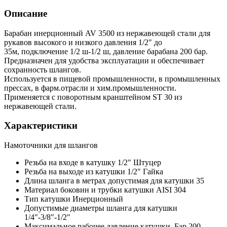
Описание
Барабан инерционный AV 3500 из нержавеющей стали для
рукавов высокого и низкого давления 1/2" до
35м, подключение 1/2 ш-1/2 ш, давление барабана 200 бар.
Предназначен для удобства эксплуатации и обеспечивает
сохранность шлангов.
Используется в пищевой промышленности, в промышленных
прессах, в фарм.отрасли и хим.промышленности.
Применяется с поворотным кранштейном ST 30 из
нержавеющей стали.
Характеристики
Намоточники для шлангов
Резьба на входе в катушку
1/2" Штуцер
Резьба на выходе из катушки
1/2" Гайка
Длина шланга в метрах допустимая для катушки
35
Материал боковин и трубки катушки
AISI 304
Тип катушки
Инерционный
Допустимые диаметры шланга для катушки
1/4"-3/8"-1/2"
Максимальное рабочее давление катушки,
Бар
200