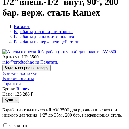
1/2"внеш.-1/2"внут, 90°, 200
бар. нерж. сталь Ramex
Каталог
Барабаны, шланги, пистолеты
Барабаны для намотки шланга
Барабаны из нержавеющей стали
Артикул:
HR 3500
info@prodtechno.ru
Печатать
Задать вопрос по товару
Условия доставки
Условия оплаты
Гарантии
Бренд:
Ramex
Цена:
123 288
руб.
Купить
Барабан автоматический AV 3500 для рукавов высокого и
низкого давления 1/2" до 35м , 200 бар, нержавеющая сталь.
Cравнить