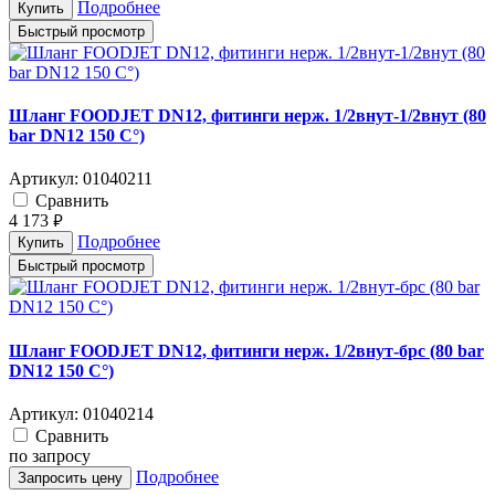
Подробнее
Купить
Быстрый просмотр
Шланг FOODJET DN12, фитинги нерж. 1/2внут-1/2внут (80
bar DN12 150 C°)
Артикул:
01040211
Cравнить
4 173
руб.
Подробнее
Купить
Быстрый просмотр
Шланг FOODJET DN12, фитинги нерж. 1/2внут-брс (80 bar
DN12 150 C°)
Артикул:
01040214
Cравнить
по запросу
Подробнее
Запросить цену