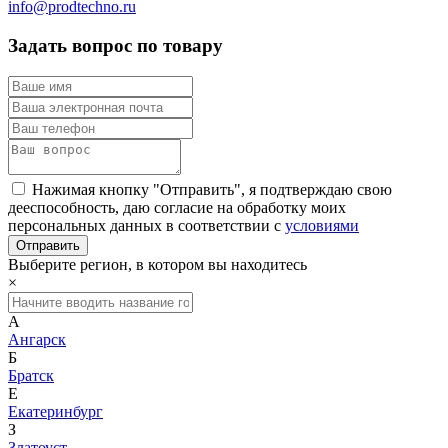
info@prodtechno.ru
Задать вопрос по товару
Нажимая кнопку "Отправить", я подтверждаю свою
дееспособность, даю согласие на обработку моих
персональных данных в соответствии с
условиями
Выберите регион, в котором вы находитесь
×
А
Ангарск
Б
Братск
Е
Екатеринбург
З
Златоуст