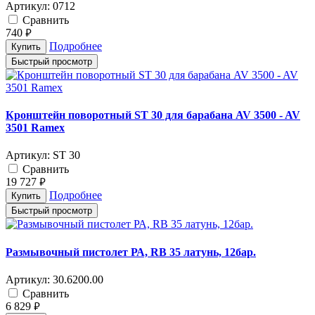
Артикул:
0712
Cравнить
740
руб.
Подробнее
Купить
Быстрый просмотр
Кронштейн поворотный ST 30 для барабана AV 3500 - AV
3501 Ramex
Артикул:
ST 30
Cравнить
19 727
руб.
Подробнее
Купить
Быстрый просмотр
Размывочный пистолет РА, RB 35 латунь, 12бар.
Артикул:
30.6200.00
Cравнить
6 829
руб.