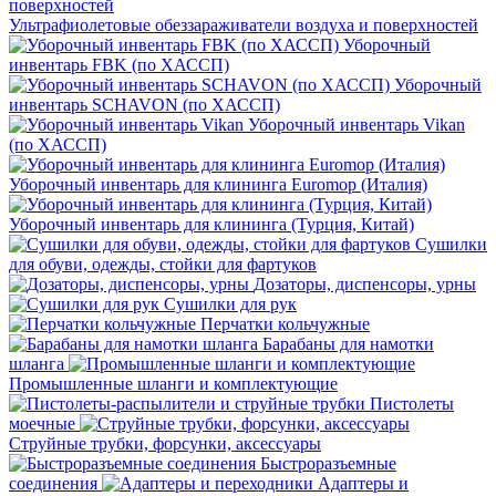
Ультрафиолетовые обеззараживатели воздуха и поверхностей
Уборочный
инвентарь FBK (по ХАССП)
Уборочный
инвентарь SCHAVON (по ХАССП)
Уборочный инвентарь Vikan
(по ХАССП)
Уборочный инвентарь для клининга Euromop (Италия)
Уборочный инвентарь для клининга (Турция, Китай)
Сушилки
для обуви, одежды, стойки для фартуков
Дозаторы, диспенсоры, урны
Сушилки для рук
Перчатки кольчужные
Барабаны для намотки
шланга
Промышленные шланги и комплектующие
Пистолеты
моечные
Струйные трубки, форсунки, аксессуары
Быстроразъемные
соединения
Адаптеры и