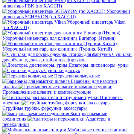
Уборочный
инвентарь FBK (по ХАССП)
Уборочный
инвентарь SCHAVON (по ХАССП)
Уборочный инвентарь Vikan
(по ХАССП)
Уборочный инвентарь для клининга Euromop (Италия)
Уборочный инвентарь для клининга (Турция, Китай)
Сушилки
для обуви, одежды, стойки для фартуков
Дозаторы, диспенсоры, урны
Сушилки для рук
Перчатки кольчужные
Барабаны для намотки
шланга
Промышленные шланги и комплектующие
Пистолеты
моечные
Струйные трубки, форсунки, аксессуары
Быстроразъемные
соединения
Адаптеры и
переходники
Мобильные пенные станции