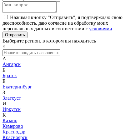
Нажимая кнопку "Отправить", я подтверждаю свою
дееспособность, даю согласие на обработку моих
персональных данных в соответствии с
условиями
Выберите регион, в котором вы находитесь
×
А
Ангарск
Б
Братск
Е
Екатеринбург
З
Златоуст
И
Иркутск
К
Казань
Кемерово
Краснодар
Красноярск