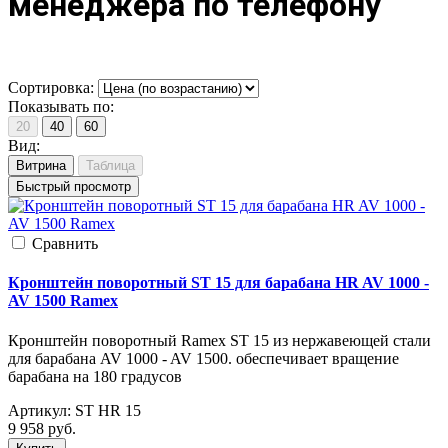
менеджера по телефону
Сортировка:
Показывать по:
20
40
60
Вид:
Витрина
Таблица
Быстрый просмотр
Cравнить
Кронштейн поворотный ST 15 для барабана HR AV 1000 -
AV 1500 Ramex
Кронштейн поворотный Ramex ST 15 из нержавеющей стали
для барабана AV 1000 - AV 1500. обеспечивает вращение
барабана на 180 градусов
Артикул:
ST HR 15
9 958
руб.