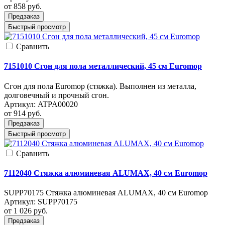
от 858
руб.
Предзаказ
Быстрый просмотр
Cравнить
7151010 Сгон для пола металлический, 45 см Euromop
Сгон для пола Euromop (стяжка). Выполнен из металла,
долговечный и прочный сгон.
Артикул:
ATPA00020
от 914
руб.
Предзаказ
Быстрый просмотр
Cравнить
7112040 Стяжка алюминевая ALUMAX, 40 см Euromop
SUPP70175 Стяжка алюминевая ALUMAX, 40 см Euromop
Артикул:
SUPP70175
от 1 026
руб.
Предзаказ