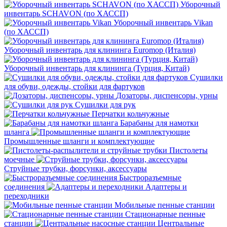
Уборочный
инвентарь SCHAVON (по ХАССП)
Уборочный инвентарь Vikan
(по ХАССП)
Уборочный инвентарь для клининга Euromop (Италия)
Уборочный инвентарь для клининга (Турция, Китай)
Сушилки
для обуви, одежды, стойки для фартуков
Дозаторы, диспенсоры, урны
Сушилки для рук
Перчатки кольчужные
Барабаны для намотки
шланга
Промышленные шланги и комплектующие
Пистолеты
моечные
Струйные трубки, форсунки, аксессуары
Быстроразъемные
соединения
Адаптеры и
переходники
Мобильные пенные станции
Стационарные пенные
станции
Центральные