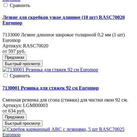
Cравнить
Лезвие для скребков узкое длинное (10 шт) RASC70020
Euromop
7133000 Лезвие длинное широкое толщиной 0,2 мм (1 шт)
Euromop
Артикул:
RASC70020
от 597
руб.
Предзаказ
Быстрый просмотр
Cравнить
7130001 Резинка для стяжек 92 см Euromop
Сменная резинка для сгона (стяжки) для чистки окон 92 см.
Артикул:
LGMI00003
от 634
руб.
Предзаказ
Быстрый просмотр