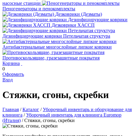
насосные станции
Пеногенераторы и пенокомплекты
Дезковрики (Дезматы)
Дезинфицирующие коврики
Дезковрики ХАССП
Дезинфицирующие коврики Петельчатая структура
Антибактериальные многослойные липкие коврики
Противоскользящие, гразезащитные покрытия
Корзина
0
Оформить
Вход
Стяжки, сгоны, скребки
Главная
/
Каталог
/
Уборочный инвентарь и оборудование для
клининга
/
Уборочный инвентарь для клининга Euromop
(Италия)
/
Стяжки, сгоны, скребки