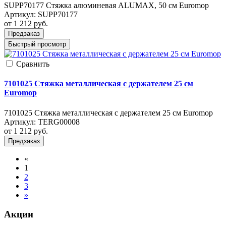
SUPP70177 Стяжка алюминевая ALUMAX, 50 см Euromop
Артикул:
SUPP70177
от 1 212
руб.
Предзаказ
Быстрый просмотр
Cравнить
7101025 Стяжка металлическая с держателем 25 см
Euromop
7101025 Стяжка металлическая с держателем 25 см Euromop
Артикул:
TERG00008
от 1 212
руб.
Предзаказ
«
1
2
3
»
Акции