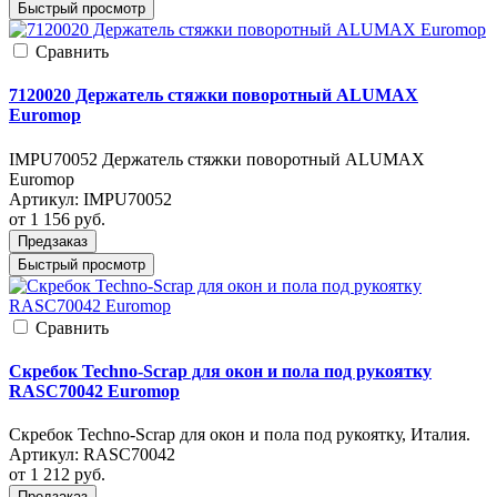
Быстрый просмотр
Cравнить
7120020 Держатель стяжки поворотный ALUMAX
Euromop
IMPU70052 Держатель стяжки поворотный ALUMAX
Euromop
Артикул:
IMPU70052
от 1 156
руб.
Предзаказ
Быстрый просмотр
Cравнить
Скребок Techno-Scrap для окон и пола под рукоятку
RASC70042 Euromop
Скребок Techno-Scrap для окон и пола под рукоятку, Италия.
Артикул:
RASC70042
от 1 212
руб.
Предзаказ