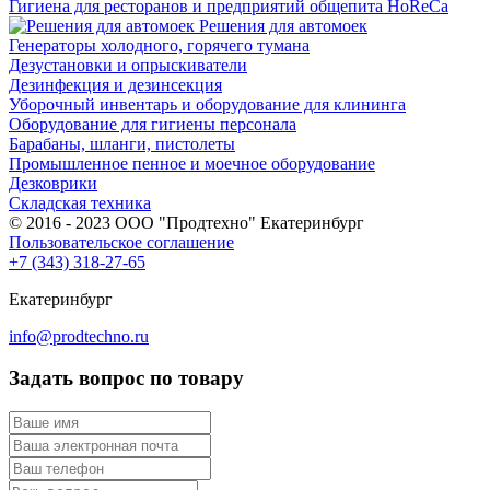
Гигиена для ресторанов и предприятий общепита HoReCa
Решения для автомоек
Генераторы холодного, горячего тумана
Дезустановки и опрыскиватели
Дезинфекция и дезинсекция
Уборочный инвентарь и оборудование для клининга
Оборудование для гигиены персонала
Барабаны, шланги, пистолеты
Промышленное пенное и моечное оборудование
Дезковрики
Складская техника
© 2016 - 2023 ООО "Продтехно" Екатеринбург
Пользовательское соглашение
+7 (343) 318-27-65
Екатеринбург
info@prodtechno.ru
Задать вопрос по товару