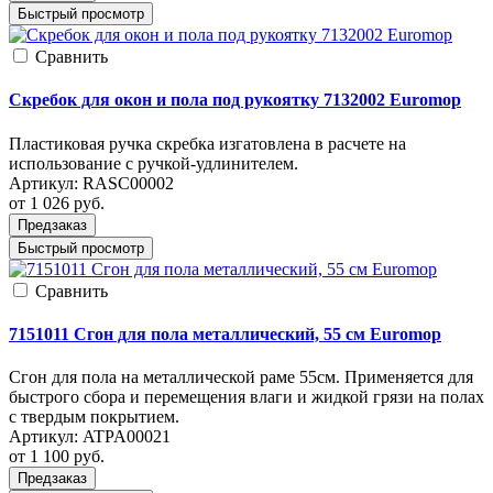
Быстрый просмотр
Cравнить
Скребок для окон и пола под рукоятку 7132002 Euromop
Пластиковая ручка скребка изгатовлена в расчете на
использование с ручкой-удлинителем.
Артикул:
RASC00002
от 1 026
руб.
Предзаказ
Быстрый просмотр
Cравнить
7151011 Сгон для пола металлический, 55 см Euromop
Сгон для пола на металлической раме 55см. Применяется для
быстрого сбора и перемещения влаги и жидкой грязи на полах
с твердым покрытием.
Артикул:
ATPA00021
от 1 100
руб.
Предзаказ