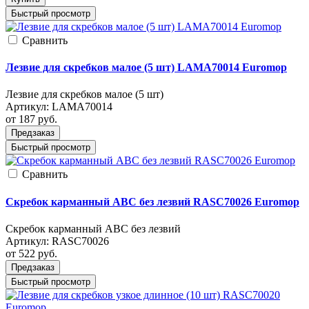
Быстрый просмотр
Cравнить
Лезвие для скребков малое (5 шт) LAMA70014 Euromop
Лезвие для скребков малое (5 шт)
Артикул:
LAMA70014
от 187
руб.
Предзаказ
Быстрый просмотр
Cравнить
Скребок карманный ABC без лезвий RASC70026 Euromop
Скребок карманный ABC без лезвий
Артикул:
RASC70026
от 522
руб.
Предзаказ
Быстрый просмотр