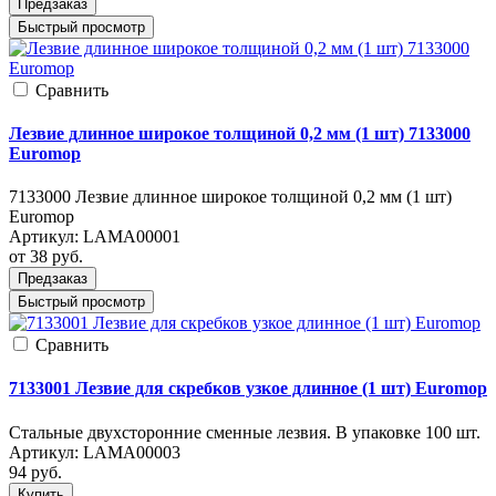
Предзаказ
Быстрый просмотр
Cравнить
Лезвие длинное широкое толщиной 0,2 мм (1 шт) 7133000
Euromop
7133000 Лезвие длинное широкое толщиной 0,2 мм (1 шт)
Euromop
Артикул:
LAMA00001
от 38
руб.
Предзаказ
Быстрый просмотр
Cравнить
7133001 Лезвие для скребков узкое длинное (1 шт) Euromop
Стальные двухсторонние сменные лезвия. В упаковке 100 шт.
Артикул:
LAMA00003
94
руб.
Купить