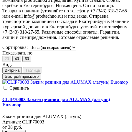
Компания prodtechno.ru предлагает купить cтяжки, сгоны,
скребки в Екатеринбурге. Низкая цена. Опт и розница.
Товары в наличии (уточняйте по телефону +7 (343) 318-27-65
или e-mail info@prodtechno.ru) и под заказ. Отправка
транспортной компанией со склада в Екатеринбурге. Наличие
курьерской доставки в Екатеринбурге уточняйте по телефону
+7 (343) 318-27-65. Различные способы оплаты. Гарантии,
акции и спецпредложения. Готовые отраслевые решения.
Сортировка:
Показывать по:
20
40
60
Вид:
Витрина
Таблица
Быстрый просмотр
Cравнить
CLIP70003 Зажим резинки для ALUMAX (латунь)
Euromop
Зажим резинки для ALUMAX (латунь)
Артикул:
CLIP70003
от 38
руб.