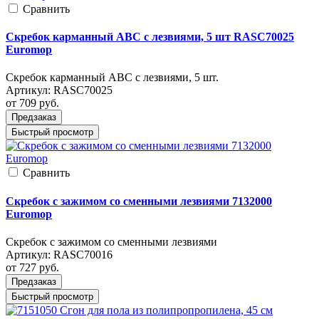
Cравнить
Скребок карманный ABC с лезвиями, 5 шт RASC70025
Euromop
Скребок карманный ABC с лезвиями, 5 шт.
Артикул:
RASC70025
от 709
руб.
Предзаказ
Быстрый просмотр
Cравнить
Скребок с зажимом со сменными лезвиями 7132000
Euromop
Скребок с зажимом со сменными лезвиями
Артикул:
RASC70016
от 727
руб.
Предзаказ
Быстрый просмотр