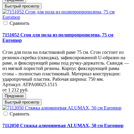
Быстрый просмотр
Cравнить
7151052 Сгон для пола из полипропропилена, 75 см
Euromop
Сгон для пола на пластиковой раме 75 см. Сгон состоит из
резинки-скребка (сквиджа), зафиксированной U-образно на
раме, и фиксирующей рамы под ручку-держатель. Сквидж —
из мягкой пористой резины. Корпус фиксирующей рамы
сгона – полностью пластиковый. Материал конструкции:
ударопрочный пластик. Рабочая ширина: 750 мм.
Артикул:
ATPA00025.1515
от 1 212
руб.
Предзаказ
Быстрый просмотр
Cравнить
7112050 Стяжка алюминевая ALUMAX, 50 см Euromop