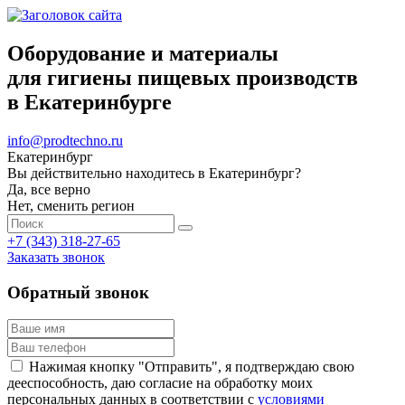
Оборудование и материалы
для гигиены пищевых производств
в Екатеринбурге
info@prodtechno.ru
Екатеринбург
Вы действительно находитесь в Екатеринбург?
Да, все верно
Нет, сменить регион
+7 (343) 318-27-65
Заказать звонок
Обратный звонок
Нажимая кнопку "Отправить", я подтверждаю свою
дееспособность, даю согласие на обработку моих
персональных данных в соответствии с
условиями