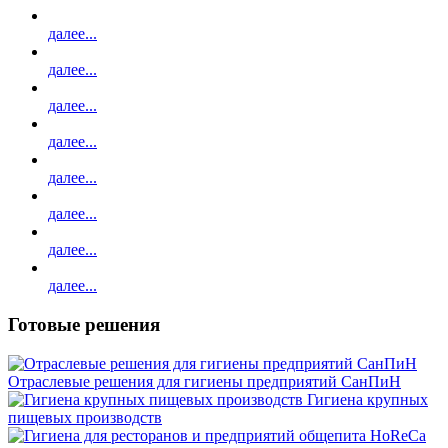
далее...
далее...
далее...
далее...
далее...
далее...
далее...
далее...
Готовые решения
Отраслевые решения для гигиены предприятий СанПиН
Гигиена крупных
пищевых производств