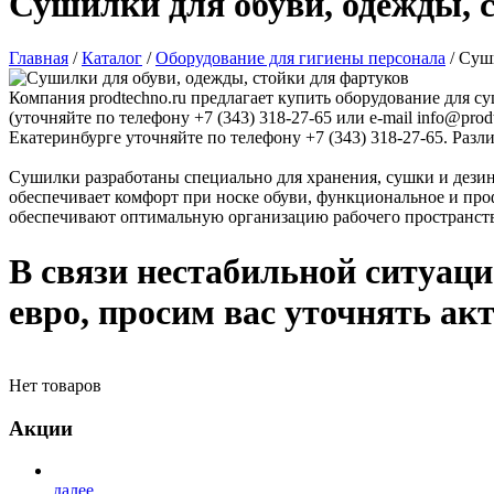
Сушилки для обуви, одежды, 
Главная
/
Каталог
/
Оборудование для гигиены персонала
/
Суши
Компания prodtechno.ru предлагает купить оборудование для с
(уточняйте по телефону +7 (343) 318-27-65 или e-mail info@pro
Екатеринбурге уточняйте по телефону +7 (343) 318-27-65. Раз
Сушилки разработаны специально для хранения, сушки и дезин
обеспечивает комфорт при носке обуви, функциональное и пр
обеспечивают оптимальную организацию рабочего пространства
В связи нестабильной ситуаци
евро, просим вас уточнять ак
Нет товаров
Акции
далее...