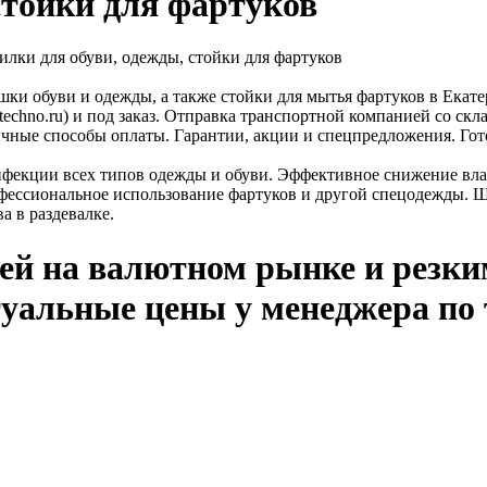
стойки для фартуков
лки для обуви, одежды, стойки для фартуков
ушки обуви и одежды, а также стойки для мытья фартуков в Екат
dtechno.ru) и под заказ. Отправка транспортной компанией со ск
личные способы оплаты. Гарантии, акции и спецпредложения. Го
фекции всех типов одежды и обуви. Эффективное снижение влаг
офессиональное использование фартуков и другой спецодежды. 
 в раздевалке.
ей на валютном рынке и резки
туальные цены у менеджера по