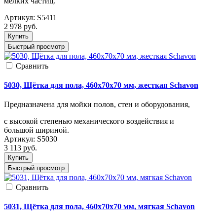
мелких частиц.
Артикул:
S5411
2 978
руб.
Купить
Быстрый просмотр
Cравнить
5030, Щётка для пола, 460x70x70 мм, жесткая Schavon
Предназначена для мойки полов, стен и оборудования,
с высокой степенью механического воздействия и
большой шириной.
Артикул:
S5030
3 113
руб.
Купить
Быстрый просмотр
Cравнить
5031, Щётка для пола, 460x70x70 мм, мягкая Schavon