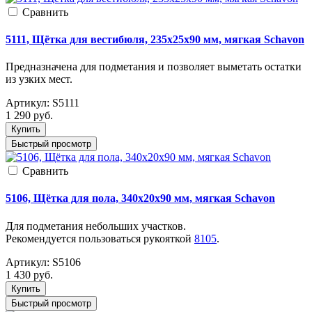
Cравнить
5111, Щётка для вестибюля, 235x25x90 мм, мягкая Schavon
Предназначена для подметания и позволяет выметать остатки
из узких мест.
Артикул:
S5111
1 290
руб.
Купить
Быстрый просмотр
Cравнить
5106, Щётка для пола, 340x20x90 мм, мягкая Schavon
Для подметания небольших участков.
Рекомендуется пользоваться рукояткой
8105
.
Артикул:
S5106
1 430
руб.
Купить
Быстрый просмотр