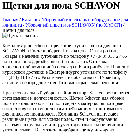
Щетки для пола SCHAVON
Главная
/
Каталог
/
Уборочный инвентарь и оборудование для
клининга
/
Уборочный инвентарь SCHAVON (по ХАССП)
/
Щетки для пола
Компания prodtechno.ru предлагает купить щетки для пола
SCHAVON в Екатеринбурге. Низкая цена. Опт и розница.
Товары в наличии (уточняйте по телефону +7 (343) 318-27-65
или e-mail info@prodtechno.ru) и под заказ. Отправка
транспортной компанией со склада в Екатеринбурге. Наличие
курьерской доставки в Екатеринбурге уточняйте по телефону
+7 (343) 318-27-65. Различные способы оплаты. Гарантии,
акции и спецпредложения. Готовые отраслевые решения.
Профессиональный уборочный инвентарь Schavon отличается
эргономикой и долговечностью. Щетки Schavon для уборки
пола изготавливаются из полимерных материалов, которые
соответствуют гигиеническим требованиям к инструменту
для пищевых производств. Компания Schavon выпускает
различные щетки для мойки полов, стен и оборудования,
включая специальный инструмент для тщательной очистки
углов и стыков. Вы можете подобрать щетку, исходя из