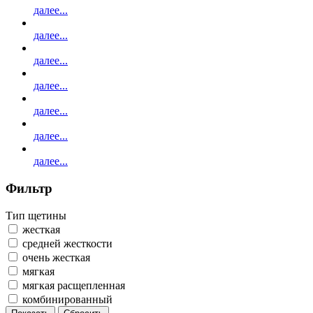
далее...
далее...
далее...
далее...
далее...
далее...
далее...
Фильтр
Тип щетины
жесткая
средней жесткости
очень жесткая
мягкая
мягкая расщепленная
комбинированный