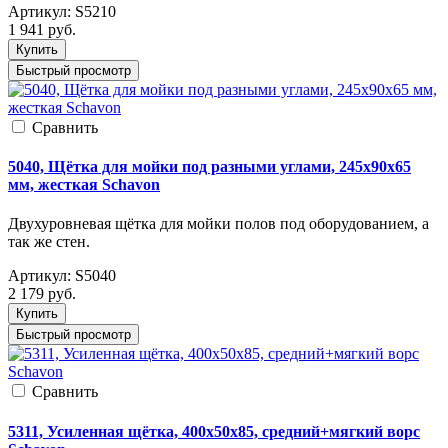
Артикул:
S5210
1 941
руб.
Купить
Быстрый просмотр
Cравнить
5040, Щётка для мойки под разными углами, 245x90x65
мм, жесткая Schavon
Двухуровневая щётка для мойки полов под оборудованием, а
так же стен.
Артикул:
S5040
2 179
руб.
Купить
Быстрый просмотр
Cравнить
5311, Усиленная щётка, 400x50x85, средний+мягкий ворс