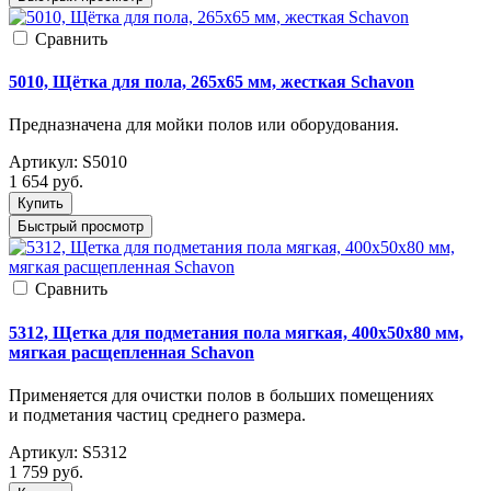
Cравнить
5010, Щётка для пола, 265x65 мм, жесткая Schavon
Предназначена для мойки полов или оборудования.
Артикул:
S5010
1 654
руб.
Купить
Быстрый просмотр
Cравнить
5312, Щетка для подметания пола мягкая, 400x50x80 мм,
мягкая расщепленная Schavon
Применяется для очистки полов в больших помещениях
и подметания частиц среднего размера.
Артикул:
S5312
1 759
руб.