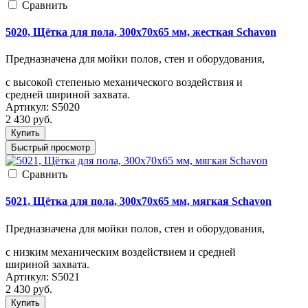
Cравнить
5020, Щётка для пола, 300x70x65 мм, жесткая Schavon
Предназначена для мойки полов, стен и оборудования,
с высокой степенью механического воздействия и
средней шириной захвата.
Артикул:
S5020
2 430
руб.
Купить
Быстрый просмотр
Cравнить
5021, Щётка для пола, 300x70x65 мм, мягкая Schavon
Предназначена для мойки полов, стен и оборудования,
с низким механическим воздействием и средней
шириной захвата.
Артикул:
S5021
2 430
руб.
Купить