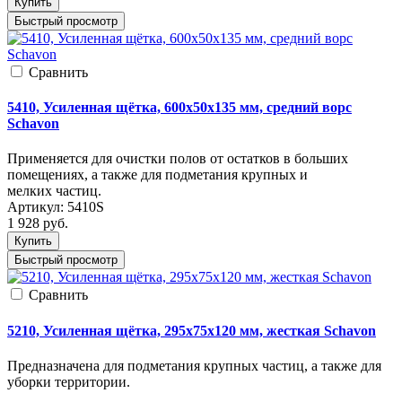
Купить
Быстрый просмотр
Cравнить
5410, Усиленная щётка, 600x50x135 мм, средний ворс
Schavon
Применяется для очистки полов от остатков в больших
помещениях, а также для подметания крупных и
мелких частиц.
Артикул:
5410S
1 928
руб.
Купить
Быстрый просмотр
Cравнить
5210, Усиленная щётка, 295x75x120 мм, жесткая Schavon
Предназначена для подметания крупных частиц, а также для
уборки территории.