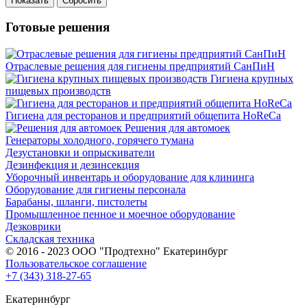
Показать
Сбросить
Готовые решения
Отраслевые решения для гигиены предприятий СанПиН
Гигиена крупных
пищевых производств
Гигиена для ресторанов и предприятий общепита HoReCa
Решения для автомоек
Генераторы холодного, горячего тумана
Дезустановки и опрыскиватели
Дезинфекция и дезинсекция
Уборочный инвентарь и оборудование для клининга
Оборудование для гигиены персонала
Барабаны, шланги, пистолеты
Промышленное пенное и моечное оборудование
Дезковрики
Складская техника
© 2016 - 2023 ООО "Продтехно" Екатеринбург
Пользовательское соглашение
+7 (343) 318-27-65
Екатеринбург