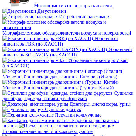
Мотоопрыскиватели, опрыскиватели
Дезустановки
Истребление насекомых
Ультрафиолетовые обеззараживатели воздуха и поверхностей
Уборочный
инвентарь FBK (по ХАССП)
Уборочный
инвентарь SCHAVON (по ХАССП)
Уборочный инвентарь Vikan
(по ХАССП)
Уборочный инвентарь для клининга Euromop (Италия)
Уборочный инвентарь для клининга (Турция, Китай)
Сушилки
для обуви, одежды, стойки для фартуков
Дозаторы, диспенсоры, урны
Сушилки для рук
Перчатки кольчужные
Барабаны для намотки
шланга
Промышленные шланги и комплектующие