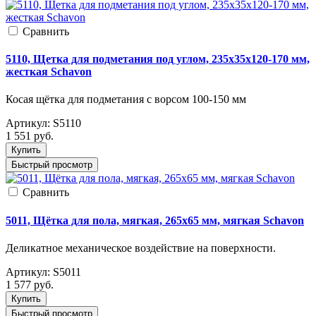
Cравнить
5110, Щетка для подметания под углом, 235x35x120-170 мм,
жесткая Schavon
Косая щётка для подметания с ворсом 100-150 мм
Артикул:
S5110
1 551
руб.
Купить
Быстрый просмотр
Cравнить
5011, Щётка для пола, мягкая, 265x65 мм, мягкая Schavon
Деликатное механическое воздействие на поверхности.
Артикул:
S5011
1 577
руб.
Купить
Быстрый просмотр