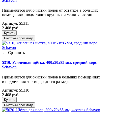
Schavon
Применяется для очистки полов от остатков в больших
помещениях, подметания крупных и мелких частиц.
Артикул:
S5311
2 408
руб.
Купить
Быстрый просмотр
Cравнить
5310, Усиленная щётка, 400x50x85 мм, средний ворс
Schavon
Применяется для очистки полов в больших помещениях
и подметания частиц среднего размера.
Артикул:
S5310
2 408
руб.
Купить
Быстрый просмотр