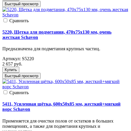
Быстрый просмотр
Cравнить
5220, Щетка для подметания, 470x75x130 мм, очень
жесткая Schavon
Предназначена для подметания крупных частиц.
Артикул:
S5220
2 657
руб.
Купить
Быстрый просмотр
Cравнить
5411, Усиленная щётка, 600x50x85 мм, жесткий+мягкий
ворс Schavon
Применяется для очистки полов от остатков в больших
помещениях, а также для подметания крупных и