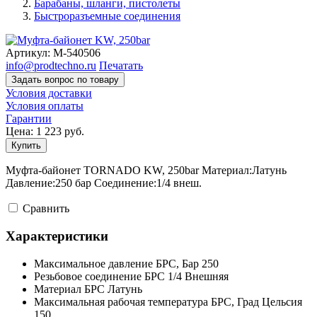
Барабаны, шланги, пистолеты
Быстроразъемные соединения
Артикул:
M-540506
info@prodtechno.ru
Печатать
Задать вопрос по товару
Условия доставки
Условия оплаты
Гарантии
Цена:
1 223
руб.
Купить
Муфта-байонет TORNADO KW, 250bar Материал:Латунь
Давление:250 бар Соединение:1/4 внеш.
Cравнить
Характеристики
Максимальное давление БРС,
Бар
250
Резьбовое соединение БРС
1/4 Внешняя
Материал БРС
Латунь
Максимальная рабочая температура БРС,
Град Цельсия
150