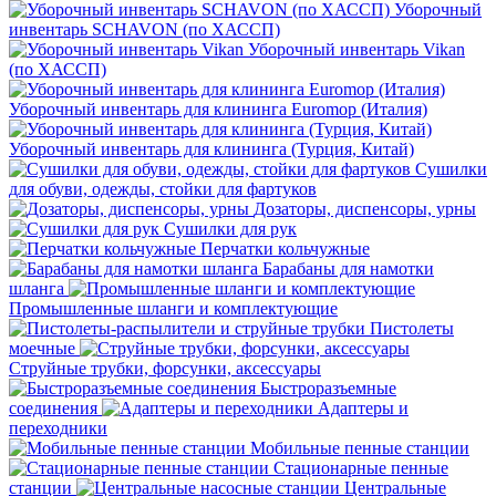
Уборочный
инвентарь SCHAVON (по ХАССП)
Уборочный инвентарь Vikan
(по ХАССП)
Уборочный инвентарь для клининга Euromop (Италия)
Уборочный инвентарь для клининга (Турция, Китай)
Сушилки
для обуви, одежды, стойки для фартуков
Дозаторы, диспенсоры, урны
Сушилки для рук
Перчатки кольчужные
Барабаны для намотки
шланга
Промышленные шланги и комплектующие
Пистолеты
моечные
Струйные трубки, форсунки, аксессуары
Быстроразъемные
соединения
Адаптеры и
переходники
Мобильные пенные станции
Стационарные пенные
станции
Центральные