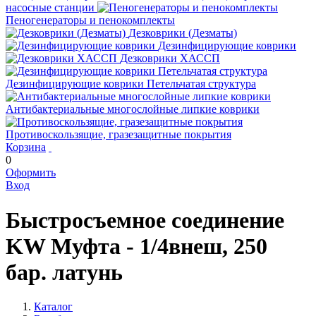
насосные станции
Пеногенераторы и пенокомплекты
Дезковрики (Дезматы)
Дезинфицирующие коврики
Дезковрики ХАССП
Дезинфицирующие коврики Петельчатая структура
Антибактериальные многослойные липкие коврики
Противоскользящие, гразезащитные покрытия
Корзина
0
Оформить
Вход
Быстросъемное соединение
KW Муфта - 1/4внеш, 250
бар. латунь
Каталог