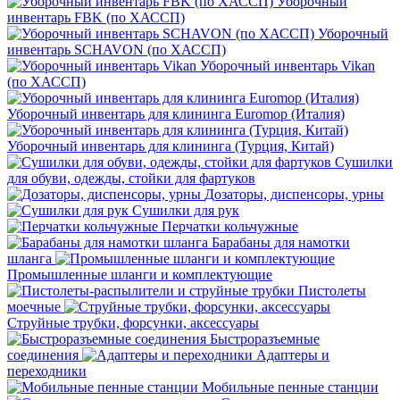
Уборочный
инвентарь FBK (по ХАССП)
Уборочный
инвентарь SCHAVON (по ХАССП)
Уборочный инвентарь Vikan
(по ХАССП)
Уборочный инвентарь для клининга Euromop (Италия)
Уборочный инвентарь для клининга (Турция, Китай)
Сушилки
для обуви, одежды, стойки для фартуков
Дозаторы, диспенсоры, урны
Сушилки для рук
Перчатки кольчужные
Барабаны для намотки
шланга
Промышленные шланги и комплектующие
Пистолеты
моечные
Струйные трубки, форсунки, аксессуары
Быстроразъемные
соединения
Адаптеры и
переходники
Мобильные пенные станции