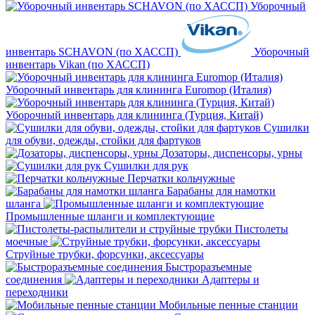
Уборочный
инвентарь SCHAVON (по ХАССП)
Уборочный
инвентарь Vikan (по ХАССП)
Уборочный инвентарь для клининга Euromop (Италия)
Уборочный инвентарь для клининга (Турция, Китай)
Сушилки
для обуви, одежды, стойки для фартуков
Дозаторы, диспенсоры, урны
Сушилки для рук
Перчатки кольчужные
Барабаны для намотки
шланга
Промышленные шланги и комплектующие
Пистолеты
моечные
Струйные трубки, форсунки, аксессуары
Быстроразъемные
соединения
Адаптеры и
переходники
Мобильные пенные станции