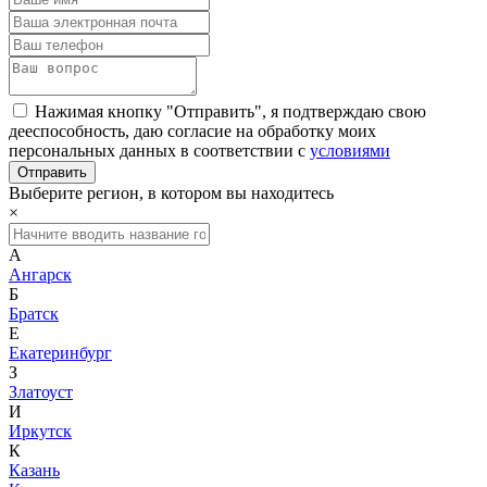
Нажимая кнопку "Отправить", я подтверждаю свою
дееспособность, даю согласие на обработку моих
персональных данных в соответствии с
условиями
Выберите регион, в котором вы находитесь
×
А
Ангарск
Б
Братск
Е
Екатеринбург
З
Златоуст
И
Иркутск
К
Казань