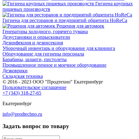
Гигиена крупных
пищевых производств
Гигиена для ресторанов и предприятий общепита HoReCa
Решения для автомоек
Генераторы холодного, горячего тумана
Дезустановки и опрыскиватели
Дезинфекция и дезинсекция
Уборочный инвентарь и оборудование для клининга
Оборудование для гигиены персонала
Барабаны, шланги, пистолеты
Промышленное пенное и моечное оборудование
Дезковрики
Складская техника
© 2016 - 2023 ООО "Продтехно" Екатеринбург
Пользовательское соглашение
+7 (343) 318-27-65
Екатеринбург
info@prodtechno.ru
Задать вопрос по товару