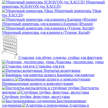
Уборочный
инвентарь SCHAVON (по ХАССП)
Уборочный инвентарь Vikan
(по ХАССП)
Уборочный инвентарь для клининга Euromop (Италия)
Уборочный инвентарь для клининга (Турция, Китай)
Сушилки для обуви, одежды, стойки для фартуков
Дозаторы, диспенсоры, урны
Сушилки для рук
Перчатки кольчужные
Барабаны для намотки
шланга
Промышленные шланги и комплектующие
Пистолеты
моечные
Струйные трубки, форсунки, аксессуары
Быстроразъемные
соединения
Адаптеры и