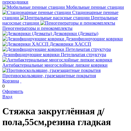
переходники
Мобильные пенные станции
Стационарные пенные
станции
Центральные
насосные станции
Пеногенераторы и пенокомплекты
Дезковрики (Дезматы)
Дезинфицирующие коврики
Дезковрики ХАССП
Дезинфицирующие коврики Петельчатая структура
Антибактериальные многослойные липкие коврики
Противоскользящие, гразезащитные покрытия
Корзина
0
Оформить
Вход
Стяжка закруглённая д/
пола,55см,резина гладкая