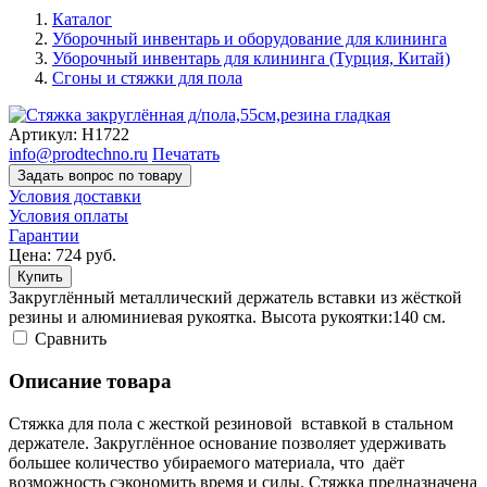
Каталог
Уборочный инвентарь и оборудование для клининга
Уборочный инвентарь для клининга (Турция, Китай)
Сгоны и стяжки для пола
Артикул:
Н1722
info@prodtechno.ru
Печатать
Задать вопрос по товару
Условия доставки
Условия оплаты
Гарантии
Цена:
724
руб.
Купить
Закруглённый металлический держатель вставки из жёсткой
резины и алюминиевая рукоятка. Высота рукоятки:140 см.
Cравнить
Описание товара
Стяжка для пола с жесткой резиновой вставкой в стальном
держателе. Закруглённое основание позволяет удерживать
большее количество убираемого материала, что даёт
возможность сэкономить время и силы. Стяжка предназначена