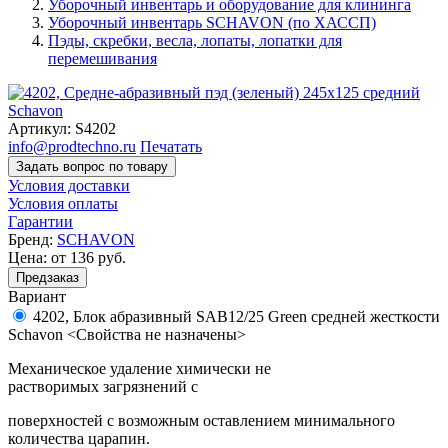
Уборочный инвентарь и оборудование для клининга
Уборочный инвентарь SCHAVON (по ХАССП)
Пэды, скребки, весла, лопаты, лопатки для
перемешивания
Артикул:
S4202
info@prodtechno.ru
Печатать
Задать вопрос по товару
Условия доставки
Условия оплаты
Гарантии
Бренд:
SCHAVON
Цена:
от 136
руб.
Предзаказ
Вариант
4202, Блок абразивный SAB12/25 Green средней жесткости
Schavon <Свойства не назначены>
Механическое удаление химически не
растворимых загрязнений с
поверхностей с возможным оставлением минимального
количества царапин.