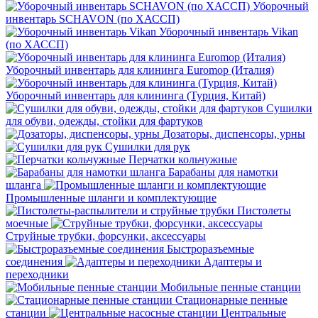
Уборочный
инвентарь SCHAVON (по ХАССП)
Уборочный инвентарь Vikan
(по ХАССП)
Уборочный инвентарь для клининга Euromop (Италия)
Уборочный инвентарь для клининга (Турция, Китай)
Сушилки
для обуви, одежды, стойки для фартуков
Дозаторы, диспенсоры, урны
Сушилки для рук
Перчатки кольчужные
Барабаны для намотки
шланга
Промышленные шланги и комплектующие
Пистолеты
моечные
Струйные трубки, форсунки, аксессуары
Быстроразъемные
соединения
Адаптеры и
переходники
Мобильные пенные станции
Стационарные пенные
станции
Центральные