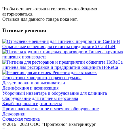
Чтобы оcтавить отзыв и голосовать необходимо
авторизоваться.
Отзывов для данного товара пока нет.
Готовые решения
Отраслевые решения для гигиены предприятий СанПиН
Гигиена крупных
пищевых производств
Гигиена для ресторанов и предприятий общепита HoReCa
Решения для автомоек
Генераторы холодного, горячего тумана
Дезустановки и опрыскиватели
Дезинфекция и дезинсекция
Уборочный инвентарь и оборудование для клининга
Оборудование для гигиены персонала
Барабаны, шланги, пистолеты
Промышленное пенное и моечное оборудование
Дезковрики
Складская техника
© 2016 - 2023 ООО "Продтехно" Екатеринбург