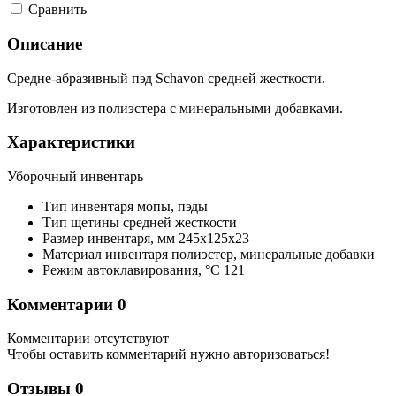
Cравнить
Описание
Средне-абразивный пэд Schavon средней жесткости.
Изготовлен из полиэстера с минеральными добавками.
Характеристики
Уборочный инвентарь
Тип инвентаря
мопы, пэды
Тип щетины
средней жесткости
Размер инвентаря,
мм
245x125x23
Материал инвентаря
полиэстер, минеральные добавки
Режим автоклавирования,
°С
121
Комментарии
0
Комментарии отсутствуют
Чтобы оставить комментарий нужно авторизоваться!
Отзывы
0