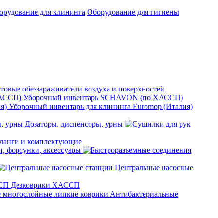
орудование для клининга
Оборудование для гигиены
товые обеззараживатели воздуха и поверхностей
Уборочный инвентарь SCHAVON (по ХАССП)
Уборочный инвентарь для клининга Euromop (Италия)
Дозаторы, диспенсоры, урны
анги и комплектующие
, форсунки, аксессуары
Центральные насосные
Дезковрики ХАССП
Антибактериальные