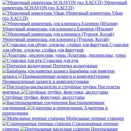
Уборочный
инвентарь SCHAVON (по ХАССП)
Уборочный инвентарь Vikan
(по ХАССП)
Уборочный инвентарь для клининга Euromop (Италия)
Уборочный инвентарь для клининга (Турция, Китай)
Сушилки
для обуви, одежды, стойки для фартуков
Дозаторы, диспенсоры, урны
Сушилки для рук
Перчатки кольчужные
Барабаны для намотки
шланга
Промышленные шланги и комплектующие
Пистолеты
моечные
Струйные трубки, форсунки, аксессуары
Быстроразъемные
соединения
Адаптеры и
переходники
Мобильные пенные станции
Стационарные пенные
станции
Центральные