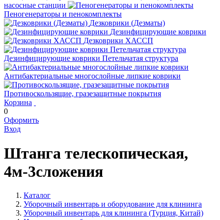
насосные станции
Пеногенераторы и пенокомплекты
Дезковрики (Дезматы)
Дезинфицирующие коврики
Дезковрики ХАССП
Дезинфицирующие коврики Петельчатая структура
Антибактериальные многослойные липкие коврики
Противоскользящие, гразезащитные покрытия
Корзина
0
Оформить
Вход
Штанга телескопическая,
4м-3сложения
Каталог
Уборочный инвентарь и оборудование для клининга
Уборочный инвентарь для клининга (Турция, Китай)