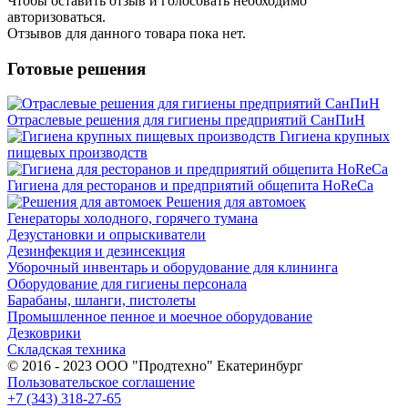
Чтобы оcтавить отзыв и голосовать необходимо
авторизоваться.
Отзывов для данного товара пока нет.
Готовые решения
Отраслевые решения для гигиены предприятий СанПиН
Гигиена крупных
пищевых производств
Гигиена для ресторанов и предприятий общепита HoReCa
Решения для автомоек
Генераторы холодного, горячего тумана
Дезустановки и опрыскиватели
Дезинфекция и дезинсекция
Уборочный инвентарь и оборудование для клининга
Оборудование для гигиены персонала
Барабаны, шланги, пистолеты
Промышленное пенное и моечное оборудование
Дезковрики
Складская техника
© 2016 - 2023 ООО "Продтехно" Екатеринбург
Пользовательское соглашение
+7 (343) 318-27-65