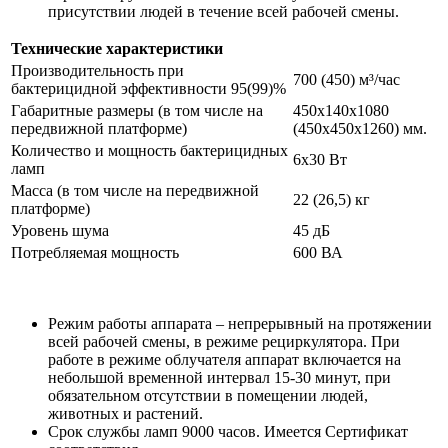
присутствии людей в течение всей рабочей смены.
Технические характеристики
Производительность при
700 (450) м³/час
бактерицидной эффективности 95(99)%
Габаритные размеры (в том числе на
450х140х1080
передвижной платформе)
(450х450х1260) мм.
Количество и мощность бактерицидных
6х30 Вт
ламп
Масса (в том числе на передвижной
22 (26,5) кг
платформе)
Уровень шума
45 дБ
Потребляемая мощность
600 ВА
Режим работы аппарата – непрерывный на протяжении
всей рабочей смены, в режиме рециркулятора. При
работе в режиме облучателя аппарат включается на
небольшой временной интервал 15-30 минут, при
обязательном отсутствии в помещении людей,
животных и растений.
Срок службы ламп 9000 часов. Имеется Сертификат