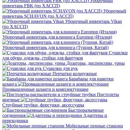
Уборочный
инвентарь FBK (по ХАССП)
Уборочный
инвентарь SCHAVON (по ХАССП)
Уборочный инвентарь Vikan
(по ХАССП)
Уборочный инвентарь для клининга Euromop (Италия)
Уборочный инвентарь для клининга (Турция, Китай)
Сушилки
для обуви, одежды, стойки для фартуков
Дозаторы, диспенсоры, урны
Сушилки для рук
Перчатки кольчужные
Барабаны для намотки
шланга
Промышленные шланги и комплектующие
Пистолеты
моечные
Струйные трубки, форсунки, аксессуары
Быстроразъемные
соединения
Адаптеры и
переходники
Мобильные пенные станции