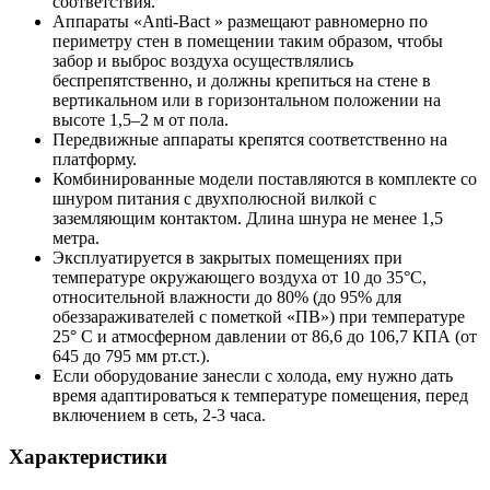
соответствия.
Аппараты «Anti-Bact » размещают равномерно по
периметру стен в помещении таким образом, чтобы
забор и выброс воздуха осуществлялись
беспрепятственно, и должны крепиться на стене в
вертикальном или в горизонтальном положении на
высоте 1,5–2 м от пола.
Передвижные аппараты крепятся соответственно на
платформу.
Комбинированные модели поставляются в комплекте со
шнуром питания с двухполюсной вилкой с
заземляющим контактом. Длина шнура не менее 1,5
метра.
Эксплуатируется в закрытых помещениях при
температуре окружающего воздуха от 10 до 35°С,
относительной влажности до 80% (до 95% для
обеззараживателей с пометкой «ПВ») при температуре
25° С и атмосферном давлении от 86,6 до 106,7 КПА (от
645 до 795 мм рт.ст.).
Если оборудование занесли с холода, ему нужно дать
время адаптироваться к температуре помещения, перед
включением в сеть, 2-3 часа.
Характеристики