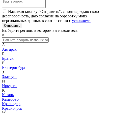
Нажимая кнопку "Отправить", я подтверждаю свою
дееспособность, даю согласие на обработку моих
персональных данных в соответствии с
условиями
Выберите регион, в котором вы находитесь
×
А
Ангарск
Б
Братск
Е
Екатеринбург
З
Златоуст
И
Иркутск
К
Казань
Кемерово
Краснодар
Красноярск
М