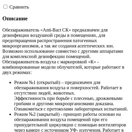
Cравнить
Описание
Обеззараживатель «Anti-Bact CК» предназначен для
дезинфекции воздушной среды в помещениях, для
предотвращения распространения патогенных
микроорганизмов, а так же создания асептических зон.
Возможно использование совместно с другими аппаратами
для комплексной дезинфекции помещений.
Обеззараживатель воздуха с маркировкой «К» -
комбинированные модели облучателей, которые работают в
двух режимах:
Режим №1 (открытый) – предназначен для
обеззараживания воздуха и поверхностей. Работает в
отсутствии людей, животных.
Эффективность при борьбе с плесенью, дрожжевыми
грибами и другими микроорганизмами доказана.
Ознакомиться с протоколами лабораторных испытаний.
Режим №2 (закрытый) - принцип работы основан на
обеззараживании воздуха помещений при его
принудительной циркуляции с помощью вентиляторов
через камеру с источником УФ- излучения. Работает в