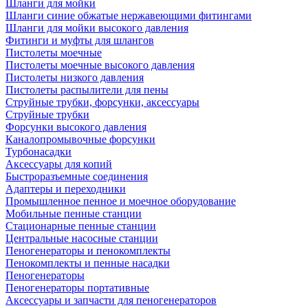
Шланги для мойки
Шланги синие обжатые нержавеющими фитингами
Шланги для мойки высокого давления
Фитинги и муфты для шлангов
Пистолеты моечные
Пистолеты моечные высокого давления
Пистолеты низкого давления
Пистолеты распылители для пены
Струйные трубки, форсунки, аксессуары
Струйные трубки
Форсунки высокого давления
Каналопромывочные форсунки
Турбонасадки
Аксессуары для копий
Быстроразъемные соединения
Адаптеры и переходники
Промышленное пенное и моечное оборудование
Мобильные пенные станции
Стационарные пенные станции
Центральные насосные станции
Пеногенераторы и пенокомплекты
Пенокомплекты и пенные насадки
Пеногенераторы
Пеногенераторы портативные
Аксессуары и запчасти для пеногенераторов