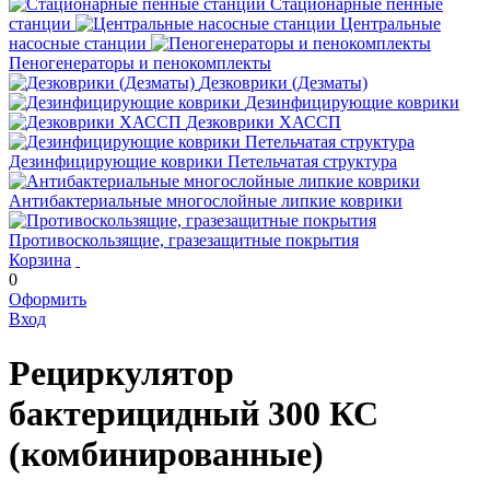
Стационарные пенные
станции
Центральные
насосные станции
Пеногенераторы и пенокомплекты
Дезковрики (Дезматы)
Дезинфицирующие коврики
Дезковрики ХАССП
Дезинфицирующие коврики Петельчатая структура
Антибактериальные многослойные липкие коврики
Противоскользящие, гразезащитные покрытия
Корзина
0
Оформить
Вход
Рециркулятор
бактерицидный 300 КС
(комбинированные)