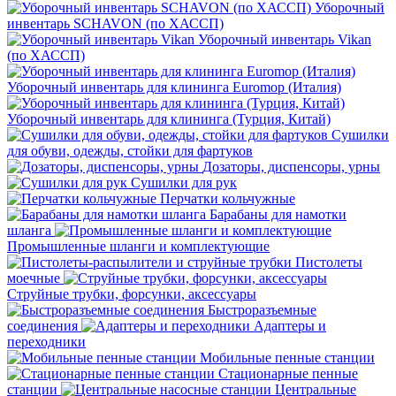
Уборочный
инвентарь SCHAVON (по ХАССП)
Уборочный инвентарь Vikan
(по ХАССП)
Уборочный инвентарь для клининга Euromop (Италия)
Уборочный инвентарь для клининга (Турция, Китай)
Сушилки
для обуви, одежды, стойки для фартуков
Дозаторы, диспенсоры, урны
Сушилки для рук
Перчатки кольчужные
Барабаны для намотки
шланга
Промышленные шланги и комплектующие
Пистолеты
моечные
Струйные трубки, форсунки, аксессуары
Быстроразъемные
соединения
Адаптеры и
переходники
Мобильные пенные станции
Стационарные пенные
станции
Центральные