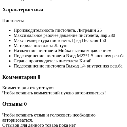
Характеристики
Пистолеты
Производительность пистолета,
Литр/мин
25
Максимальное рабочее давление пистолета,
Бар
280
Макс температура пистолета,
Град Цельсия
150
Материал пистолета
Латунь
Назначение пистолета
Мойка высоким давлением
Подсоединение пистолета Вход
M22*1.5 внешняя резьба
Страна производитель пистолета
Китай
Подсоединение пистолета Выход
1/4 внутренняя резьба
Комментарии
0
Комментарии отсутствуют
Чтобы оставить комментарий нужно авторизоваться!
Отзывы
0
Чтобы оcтавить отзыв и голосовать необходимо
авторизоваться.
Отзывов для данного товара пока нет.