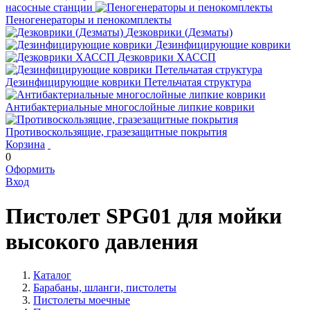
насосные станции
Пеногенераторы и пенокомплекты
Дезковрики (Дезматы)
Дезинфицирующие коврики
Дезковрики ХАССП
Дезинфицирующие коврики Петельчатая структура
Антибактериальные многослойные липкие коврики
Противоскользящие, гразезащитные покрытия
Корзина
0
Оформить
Вход
Пистолет SРG01 для мойки
высокого давления
Каталог
Барабаны, шланги, пистолеты
Пистолеты моечные