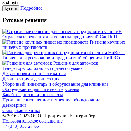
854
руб.
Подробнее
Купить
Готовые решения
Отраслевые решения для гигиены предприятий СанПиН
Гигиена крупных
пищевых производств
Гигиена для ресторанов и предприятий общепита HoReCa
Решения для автомоек
Генераторы холодного, горячего тумана
Дезустановки и опрыскиватели
Дезинфекция и дезинсекция
Уборочный инвентарь и оборудование для клининга
Оборудование для гигиены персонала
Барабаны, шланги, пистолеты
Промышленное пенное и моечное оборудование
Дезковрики
Складская техника
© 2016 - 2023 ООО "Продтехно" Екатеринбург
Пользовательское соглашение
+7 (343) 318-27-65