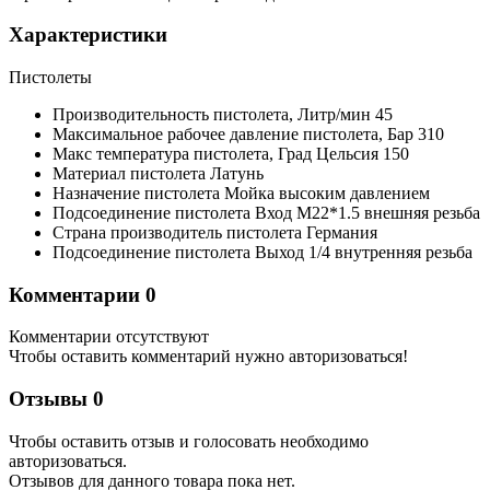
Характеристики
Пистолеты
Производительность пистолета,
Литр/мин
45
Максимальное рабочее давление пистолета,
Бар
310
Макс температура пистолета,
Град Цельсия
150
Материал пистолета
Латунь
Назначение пистолета
Мойка высоким давлением
Подсоединение пистолета Вход
M22*1.5 внешняя резьба
Страна производитель пистолета
Германия
Подсоединение пистолета Выход
1/4 внутренняя резьба
Комментарии
0
Комментарии отсутствуют
Чтобы оставить комментарий нужно авторизоваться!
Отзывы
0
Чтобы оcтавить отзыв и голосовать необходимо
авторизоваться.
Отзывов для данного товара пока нет.