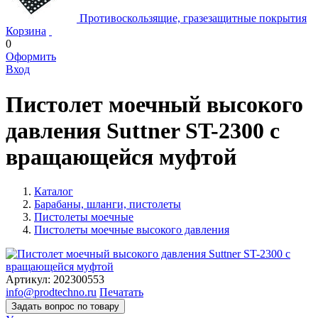
Противоскользящие, гразезащитные покрытия
Корзина
0
Оформить
Вход
Пистолет моечный высокого
давления Suttner ST-2300 с
вращающейся муфтой
Каталог
Барабаны, шланги, пистолеты
Пистолеты моечные
Пистолеты моечные высокого давления
Артикул:
202300553
info@prodtechno.ru
Печатать
Задать вопрос по товару