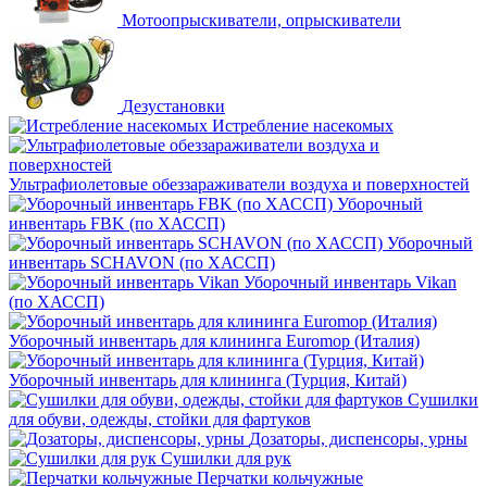
Мотоопрыскиватели, опрыскиватели
Дезустановки
Истребление насекомых
Ультрафиолетовые обеззараживатели воздуха и поверхностей
Уборочный
инвентарь FBK (по ХАССП)
Уборочный
инвентарь SCHAVON (по ХАССП)
Уборочный инвентарь Vikan
(по ХАССП)
Уборочный инвентарь для клининга Euromop (Италия)
Уборочный инвентарь для клининга (Турция, Китай)
Сушилки
для обуви, одежды, стойки для фартуков
Дозаторы, диспенсоры, урны
Сушилки для рук
Перчатки кольчужные