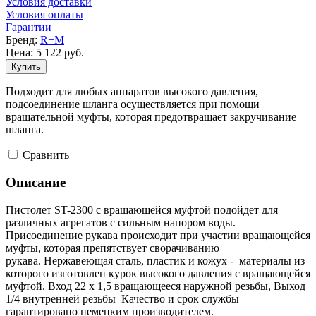
Условия доставки
Условия оплаты
Гарантии
Бренд:
R+M
Цена:
5 122
руб.
Купить
Подходит для любых аппаратов высокого давления,
подсоединение шланга осуществляется при помощи
вращательной муфты, которая предотвращает закручивание
шланга.
Cравнить
Описание
Пистолет ST-2300 с вращающейся муфтой подойдет для
различных агрегатов с сильным напором воды.
Присоединение рукава происходит при участии вращающейся
муфты, которая препятствует сворачиванию
рукава. Нержавеющая сталь, пластик и кожух - материалы из
которого изготовлен курок высокого давления с вращающейся
муфтой. Вход 22 х 1,5 вращающееся наружной резьбы, Выход
1/4 внутренней резьбы Качество и срок службы
гарантировано немецким производителем.