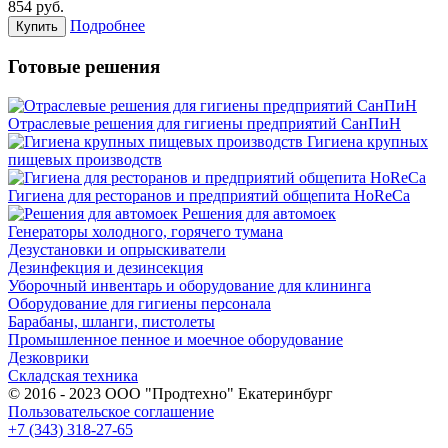
854
руб.
Подробнее
Купить
Готовые решения
Отраслевые решения для гигиены предприятий СанПиН
Гигиена крупных
пищевых производств
Гигиена для ресторанов и предприятий общепита HoReCa
Решения для автомоек
Генераторы холодного, горячего тумана
Дезустановки и опрыскиватели
Дезинфекция и дезинсекция
Уборочный инвентарь и оборудование для клининга
Оборудование для гигиены персонала
Барабаны, шланги, пистолеты
Промышленное пенное и моечное оборудование
Дезковрики
Складская техника
© 2016 - 2023 ООО "Продтехно" Екатеринбург
Пользовательское соглашение
+7 (343) 318-27-65