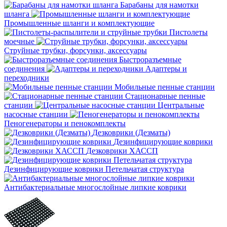
Барабаны для намотки
шланга
Промышленные шланги и комплектующие
Пистолеты
моечные
Струйные трубки, форсунки, аксессуары
Быстроразъемные
соединения
Адаптеры и
переходники
Мобильные пенные станции
Стационарные пенные
станции
Центральные
насосные станции
Пеногенераторы и пенокомплекты
Дезковрики (Дезматы)
Дезинфицирующие коврики
Дезковрики ХАССП
Дезинфицирующие коврики Петельчатая структура
Антибактериальные многослойные липкие коврики