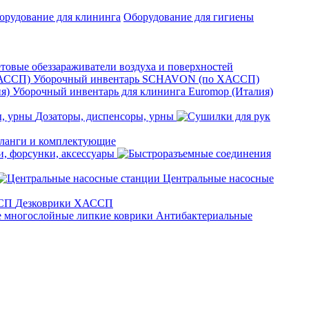
орудование для клининга
Оборудование для гигиены
товые обеззараживатели воздуха и поверхностей
Уборочный инвентарь SCHAVON (по ХАССП)
Уборочный инвентарь для клининга Euromop (Италия)
Дозаторы, диспенсоры, урны
анги и комплектующие
, форсунки, аксессуары
Центральные насосные
Дезковрики ХАССП
Антибактериальные