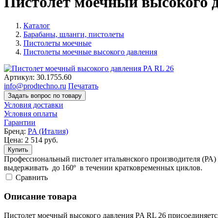
Пистолет моечный высокого д
Каталог
Барабаны, шланги, пистолеты
Пистолеты моечные
Пистолеты моечные высокого давления
Артикул:
30.1755.60
info@prodtechno.ru
Печатать
Задать вопрос по товару
Условия доставки
Условия оплаты
Гарантии
Бренд:
PA (Италия)
Цена:
2 514
руб.
Купить
Профессиональный пистолет итальянского производителя (РА) 
выдерживать до 160º в течении кратковременных циклов.
Cравнить
Описание товара
Пистолет моечный высокого давления PA RL 26 присоединяется