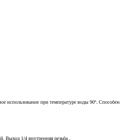
ное использование при температуре воды 90º. Способен
. Выход 1/4 внутренняя резьба .