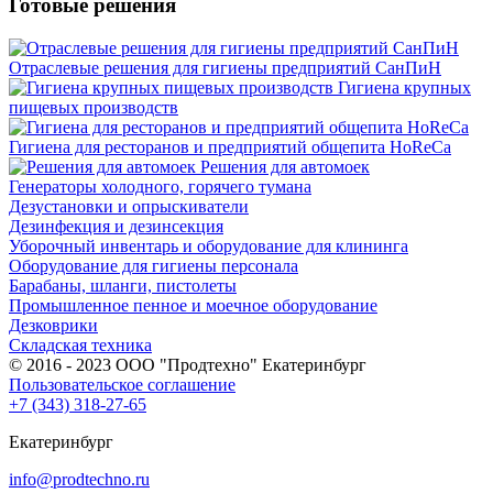
Готовые решения
Отраслевые решения для гигиены предприятий СанПиН
Гигиена крупных
пищевых производств
Гигиена для ресторанов и предприятий общепита HoReCa
Решения для автомоек
Генераторы холодного, горячего тумана
Дезустановки и опрыскиватели
Дезинфекция и дезинсекция
Уборочный инвентарь и оборудование для клининга
Оборудование для гигиены персонала
Барабаны, шланги, пистолеты
Промышленное пенное и моечное оборудование
Дезковрики
Складская техника
© 2016 - 2023 ООО "Продтехно" Екатеринбург
Пользовательское соглашение
+7 (343) 318-27-65
Екатеринбург
info@prodtechno.ru