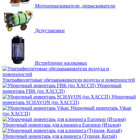
Мотоопрыскиватели, опрыскиватели
Дезустановки
Истребление насекомых
Ультрафиолетовые обеззараживатели воздуха и поверхностей
Уборочный
инвентарь FBK (по ХАССП)
Уборочный
инвентарь SCHAVON (по ХАССП)
Уборочный инвентарь Vikan
(по ХАССП)
Уборочный инвентарь для клининга Euromop (Италия)
Уборочный инвентарь для клининга (Турция, Китай)