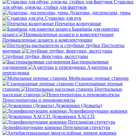
Сушилки
для обуви, одежды, стойки для фартуков
Дозаторы, диспенсоры, урны
Сушилки для рук
Перчатки кольчужные
Барабаны для намотки
шланга
Промышленные шланги и комплектующие
Пистолеты
моечные
Струйные трубки, форсунки, аксессуары
Быстроразъемные
соединения
Адаптеры и
переходники
Мобильные пенные станции
Стационарные пенные
станции
Центральные
насосные станции
Пеногенераторы и пенокомплекты
Дезковрики (Дезматы)
Дезинфицирующие коврики
Дезковрики ХАССП
Дезинфицирующие коврики Петельчатая структура