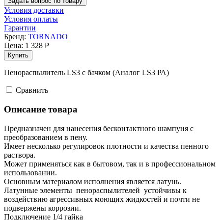
Задать вопрос по товару
Условия доставки
Условия оплаты
Гарантии
Бренд:
TORNADO
Цена:
1 328
руб.
Купить
Пенораспылитель LS3 с бачком (Аналог LS3 РА)
Cравнить
Описание товара
Предназначен для нанесения бесконтактного шампуня с
преобразованием в пену.
Имеет несколько регулировок плотности и качества пенного
раствора.
Может применяться как в бытовом, так и в профессиональном
использовании.
Основным материалом исполнения является латунь.
Латунные элементы пенораспылителей устойчивы к
воздействию агрессивных моющих жидкостей и почти не
подвержены коррозии.
Подключение 1/4 гайка