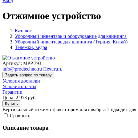
Вход
Отжимное устройство
Каталог
Уборочный инвентарь и оборудование для клининга
Уборочный инвентарь для клининга (Турция, Китай)
Тележки, ведра
Артикул:
MPP 793
info@prodtechno.ru
Печатать
Задать вопрос по товару
Условия доставки
Условия оплаты
Гарантии
Цена:
2 953
руб.
Купить
Вертикальный отжим с фиксатором для швабры. Подходит для в
Cравнить
Описание товара