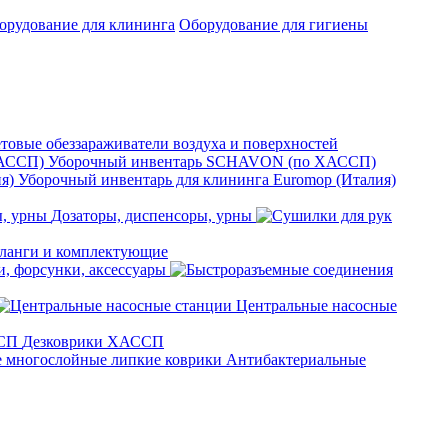
орудование для клининга
Оборудование для гигиены
товые обеззараживатели воздуха и поверхностей
Уборочный инвентарь SCHAVON (по ХАССП)
Уборочный инвентарь для клининга Euromop (Италия)
Дозаторы, диспенсоры, урны
анги и комплектующие
, форсунки, аксессуары
Центральные насосные
Дезковрики ХАССП
Антибактериальные