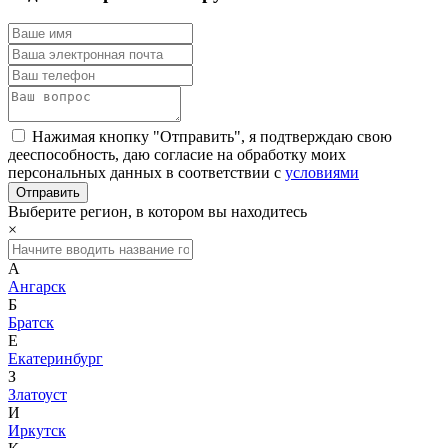
Нажимая кнопку "Отправить", я подтверждаю свою
дееспособность, даю согласие на обработку моих
персональных данных в соответствии с
условиями
Выберите регион, в котором вы находитесь
×
А
Ангарск
Б
Братск
Е
Екатеринбург
З
Златоуст
И
Иркутск