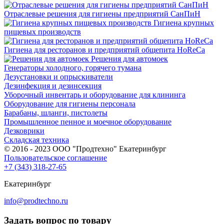
Отраслевые решения для гигиены предприятий СанПиН
Гигиена крупных
пищевых производств
Гигиена для ресторанов и предприятий общепита HoReCa
Решения для автомоек
Генераторы холодного, горячего тумана
Дезустановки и опрыскиватели
Дезинфекция и дезинсекция
Уборочный инвентарь и оборудование для клининга
Оборудование для гигиены персонала
Барабаны, шланги, пистолеты
Промышленное пенное и моечное оборудование
Дезковрики
Складская техника
© 2016 - 2023 ООО "Продтехно" Екатеринбург
Пользовательское соглашение
+7 (343) 318-27-65
Екатеринбург
info@prodtechno.ru
Задать вопрос по товару