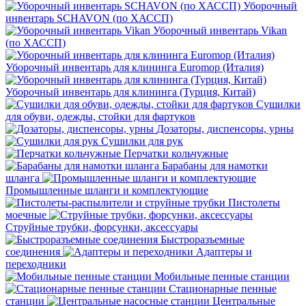
Уборочный
инвентарь SCHAVON (по ХАССП)
Уборочный инвентарь Vikan
(по ХАССП)
Уборочный инвентарь для клининга Euromop (Италия)
Уборочный инвентарь для клининга (Турция, Китай)
Сушилки
для обуви, одежды, стойки для фартуков
Дозаторы, диспенсоры, урны
Сушилки для рук
Перчатки кольчужные
Барабаны для намотки
шланга
Промышленные шланги и комплектующие
Пистолеты
моечные
Струйные трубки, форсунки, аксессуары
Быстроразъемные
соединения
Адаптеры и
переходники
Мобильные пенные станции
Стационарные пенные
станции
Центральные