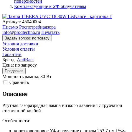
поверхностей
Комплектующие к УФ облучателям
Артикул:
45040004
Письмо Роспотребнадзора
info@prodtechno.ru
Печатать
Задать вопрос по товару
Условия доставки
Условия оплаты
Гарантии
Бренд:
AntiBact
Цена:
по запросу
Предзаказ
Мощность лампы: 30 Вт
Cравнить
Описание
Ртутная газоразрядная лампа низкого давления с трубчатой
стеклянной колбой.
Особенности:
коротковолновое УФ-излучение с пиком 253,7 нм (УФ-