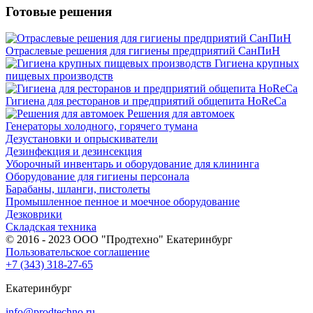
Готовые решения
Отраслевые решения для гигиены предприятий СанПиН
Гигиена крупных
пищевых производств
Гигиена для ресторанов и предприятий общепита HoReCa
Решения для автомоек
Генераторы холодного, горячего тумана
Дезустановки и опрыскиватели
Дезинфекция и дезинсекция
Уборочный инвентарь и оборудование для клининга
Оборудование для гигиены персонала
Барабаны, шланги, пистолеты
Промышленное пенное и моечное оборудование
Дезковрики
Складская техника
© 2016 - 2023 ООО "Продтехно" Екатеринбург
Пользовательское соглашение
+7 (343) 318-27-65
Екатеринбург
info@prodtechno.ru