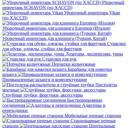
Уборочный
инвентарь SCHAVON (по ХАССП)
Уборочный инвентарь Vikan
(по ХАССП)
Уборочный инвентарь для клининга Euromop (Италия)
Уборочный инвентарь для клининга (Турция, Китай)
Сушилки
для обуви, одежды, стойки для фартуков
Дозаторы, диспенсоры, урны
Сушилки для рук
Перчатки кольчужные
Барабаны для намотки
шланга
Промышленные шланги и комплектующие
Пистолеты
моечные
Струйные трубки, форсунки, аксессуары
Быстроразъемные
соединения
Адаптеры и
переходники
Мобильные пенные станции
Стационарные пенные
станции
Центральные