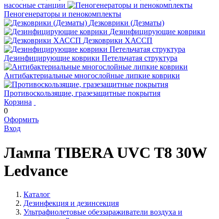
насосные станции
Пеногенераторы и пенокомплекты
Дезковрики (Дезматы)
Дезинфицирующие коврики
Дезковрики ХАССП
Дезинфицирующие коврики Петельчатая структура
Антибактериальные многослойные липкие коврики
Противоскользящие, гразезащитные покрытия
Корзина
0
Оформить
Вход
Лампа TIBERA UVC T8 30W
Ledvance
Каталог
Дезинфекция и дезинсекция
Ультрафиолетовые обеззараживатели воздуха и