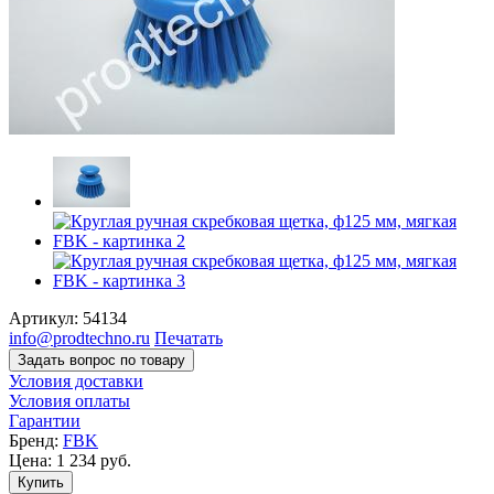
Артикул:
54134
info@prodtechno.ru
Печатать
Задать вопрос по товару
Условия доставки
Условия оплаты
Гарантии
Бренд:
FBK
Цена:
1 234
руб.
Купить