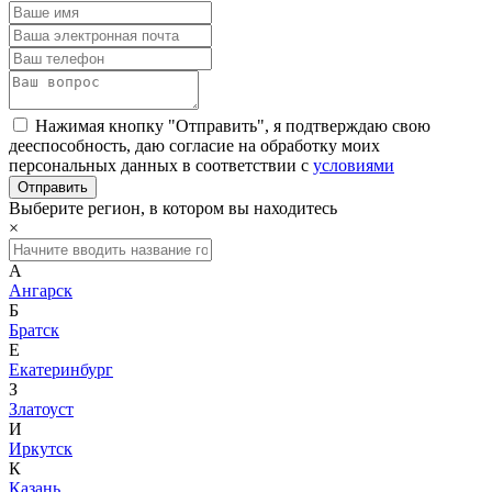
Нажимая кнопку "Отправить", я подтверждаю свою
дееспособность, даю согласие на обработку моих
персональных данных в соответствии с
условиями
Выберите регион, в котором вы находитесь
×
А
Ангарск
Б
Братск
Е
Екатеринбург
З
Златоуст
И
Иркутск
К
Казань