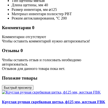
Тип щетины
мягкая
Длина щетины,
мм
40
Размер инвентаря,
мм
⌀125
Материал инвентаря
полиэстер PBT
Режим автоклавирования,
°С
200
Комментарии
0
Комментарии отсутствуют
Чтобы оставить комментарий нужно авторизоваться!
Отзывы
0
Чтобы оcтавить отзыв и голосовать необходимо
авторизоваться.
Отзывов для данного товара пока нет.
Похожие товары
Быстрый просмотр
Круглая ручная скребковая щетка, ф125 мм, жесткая FBK