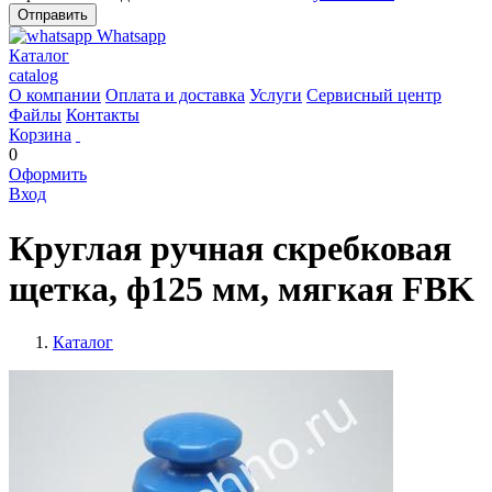
Whatsapp
Каталог
catalog
О компании
Оплата и доставка
Услуги
Сервисный центр
Файлы
Контакты
Корзина
0
Оформить
Вход
Круглая ручная скребковая
щетка, ф125 мм, мягкая FBK
Каталог