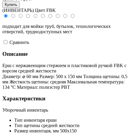
Купить
(ИНВЕНТАРЬ) Цвет FBK
подходит для мойки труб, бутылок, технологических
отверстий, труднодоступных мест
Cравнить
Описание
Ерш с нержавеющим стержнем и пластиковой ручкой FBK с
ворсом средней жесткости
Диаметр: ⌀ 60 мм Размер: 500 х 150 мм Толщина щетины: 0,5
мм Жесткость щетины: средняя Максимальная температура:
134 °С Материал: полиэстер PBT
Характеристики
Уборочный инвентарь
Тип инвентаря
ерши
Тип щетины
средней жесткости
Размер инвентаря,
мм
500x150