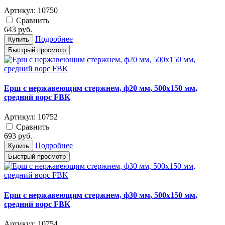
Артикул:
10750
Cравнить
643
руб.
Подробнее
Купить
Быстрый просмотр
Ерш с нержавеющим стержнем, ф20 мм, 500x150 мм,
средний ворс FBK
Артикул:
10752
Cравнить
693
руб.
Подробнее
Купить
Быстрый просмотр
Ерш с нержавеющим стержнем, ф30 мм, 500x150 мм,
средний ворс FBK
Артикул:
10754