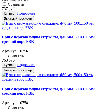
Cравнить
737
руб.
Подробнее
Купить
Быстрый просмотр
Ерш с нержавеющим стержнем, ф40 мм, 500x150 мм,
средний ворс FBK
Артикул:
10756
Cравнить
763
руб.
Подробнее
Купить
Быстрый просмотр
Ерш с нержавеющим стержнем, ф50 мм, 500x150 мм,
средний ворс FBK
Артикул:
10758
Cравнить