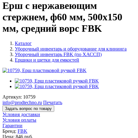
Ерш с нержавеющим
стержнем, ф60 мм, 500x150
мм, средний ворс FBK
Каталог
Уборочный инвентарь и оборудование для клининга
Уборочный инвентарь FBK (по ХАССП)
Ершики и щетки для емкостей
Артикул:
10759
info@prodtechno.ru
Печатать
Задать вопрос по товару
Условия доставки
Условия оплаты
Гарантии
Бренд:
FBK
Цена:
846
руб.