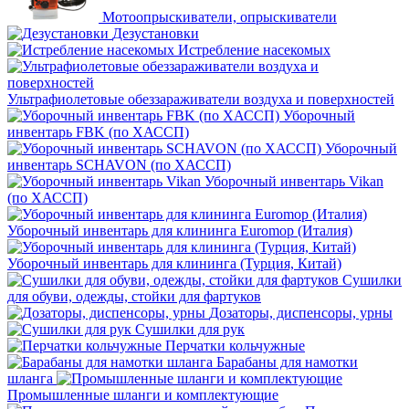
Мотоопрыскиватели, опрыскиватели
Дезустановки
Истребление насекомых
Ультрафиолетовые обеззараживатели воздуха и поверхностей
Уборочный
инвентарь FBK (по ХАССП)
Уборочный
инвентарь SCHAVON (по ХАССП)
Уборочный инвентарь Vikan
(по ХАССП)
Уборочный инвентарь для клининга Euromop (Италия)
Уборочный инвентарь для клининга (Турция, Китай)
Сушилки
для обуви, одежды, стойки для фартуков
Дозаторы, диспенсоры, урны
Сушилки для рук
Перчатки кольчужные
Барабаны для намотки
шланга
Промышленные шланги и комплектующие