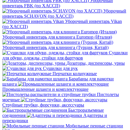
Уборочный
инвентарь FBK (по ХАССП)
Уборочный
инвентарь SCHAVON (по ХАССП)
Уборочный инвентарь Vikan
(по ХАССП)
Уборочный инвентарь для клининга Euromop (Италия)
Уборочный инвентарь для клининга (Турция, Китай)
Сушилки
для обуви, одежды, стойки для фартуков
Дозаторы, диспенсоры, урны
Сушилки для рук
Перчатки кольчужные
Барабаны для намотки
шланга
Промышленные шланги и комплектующие
Пистолеты
моечные
Струйные трубки, форсунки, аксессуары
Быстроразъемные
соединения
Адаптеры и
переходники
Мобильные пенные станции