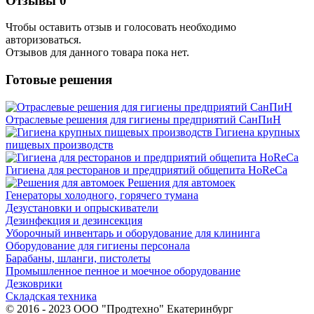
Отзывы
0
Чтобы оcтавить отзыв и голосовать необходимо
авторизоваться.
Отзывов для данного товара пока нет.
Готовые решения
Отраслевые решения для гигиены предприятий СанПиН
Гигиена крупных
пищевых производств
Гигиена для ресторанов и предприятий общепита HoReCa
Решения для автомоек
Генераторы холодного, горячего тумана
Дезустановки и опрыскиватели
Дезинфекция и дезинсекция
Уборочный инвентарь и оборудование для клининга
Оборудование для гигиены персонала
Барабаны, шланги, пистолеты
Промышленное пенное и моечное оборудование
Дезковрики
Складская техника
© 2016 - 2023 ООО "Продтехно" Екатеринбург