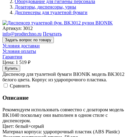
Оборудование для гигиены персонала
Дозаторы, диспенсоры, урны
Диспенсеры для туалетной бумаги
Артикул:
3012
info@prodtechno.ru
Печатать
Задать вопрос по товару
Условия доставки
Условия оплаты
Гарантии
Цена:
1 519
руб.
Купить
Диспенсер для туалетной бумаги BIONIK модель BK3012
белого цвета. Корпус из ударопрочного пластика.
Cравнить
Описание
Рекомендуем использовать совместно с дозатором модель
BK1040 поскольку они выполнен в одном стиле с
диспенсером.
Цвет: белый+серый
Материал корпуса: ударопрочный пластик (ABS Plastic)