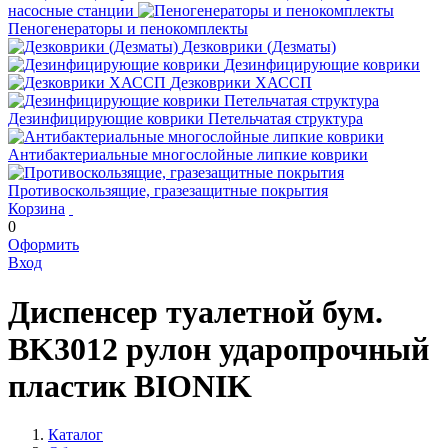
насосные станции
Пеногенераторы и пенокомплекты
Дезковрики (Дезматы)
Дезинфицирующие коврики
Дезковрики ХАССП
Дезинфицирующие коврики Петельчатая структура
Антибактериальные многослойные липкие коврики
Противоскользящие, гразезащитные покрытия
Корзина
0
Оформить
Вход
Диспенсер туалетной бум.
BK3012 рулон ударопрочный
пластик BIONIK
Каталог