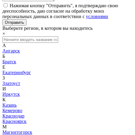
Нажимая кнопку "Отправить", я подтверждаю свою
дееспособность, даю согласие на обработку моих
персональных данных в соответствии с
условиями
Выберите регион, в котором вы находитесь
×
А
Ангарск
Б
Братск
Е
Екатеринбург
З
Златоуст
И
Иркутск
К
Казань
Кемерово
Краснодар
Красноярск
М
Магнитогорск