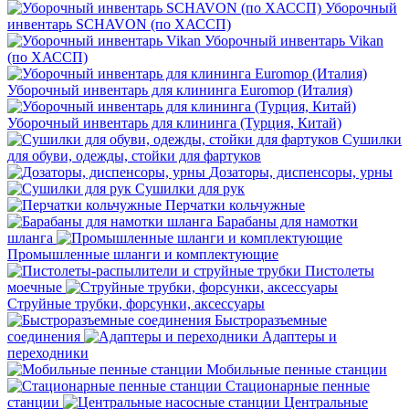
Уборочный
инвентарь SCHAVON (по ХАССП)
Уборочный инвентарь Vikan
(по ХАССП)
Уборочный инвентарь для клининга Euromop (Италия)
Уборочный инвентарь для клининга (Турция, Китай)
Сушилки
для обуви, одежды, стойки для фартуков
Дозаторы, диспенсоры, урны
Сушилки для рук
Перчатки кольчужные
Барабаны для намотки
шланга
Промышленные шланги и комплектующие
Пистолеты
моечные
Струйные трубки, форсунки, аксессуары
Быстроразъемные
соединения
Адаптеры и
переходники
Мобильные пенные станции
Стационарные пенные
станции
Центральные