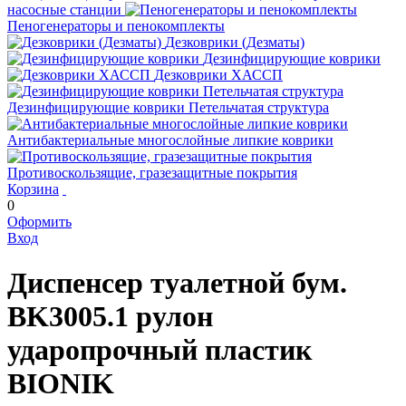
насосные станции
Пеногенераторы и пенокомплекты
Дезковрики (Дезматы)
Дезинфицирующие коврики
Дезковрики ХАССП
Дезинфицирующие коврики Петельчатая структура
Антибактериальные многослойные липкие коврики
Противоскользящие, гразезащитные покрытия
Корзина
0
Оформить
Вход
Диспенсер туалетной бум.
BK3005.1 рулон
ударопрочный пластик
BIONIK