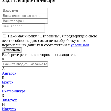
Задать вопрос по товару
Нажимая кнопку "Отправить", я подтверждаю свою
дееспособность, даю согласие на обработку моих
персональных данных в соответствии с
условиями
Выберите регион, в котором вы находитесь
×
А
Ангарск
Б
Братск
Е
Екатеринбург
З
Златоуст
И
Иркутск