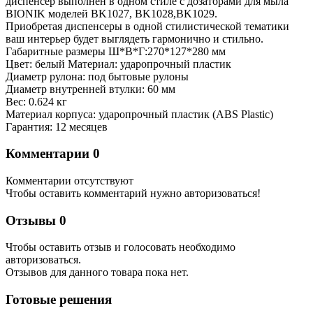
диспенсер выполнен в одном стиле с дозаторами для мыла
BIONIK моделей BK1027, BK1028,BK1029.
Приобретая диспенсеры в одной стилистической тематики
ваш интерьер будет выглядеть гармонично и стильно.
Габаритные размеры Ш*B*Г:270*127*280 мм
Цвет: белый Материал: ударопрочный пластик
Диаметр рулона: под бытовые рулоны
Диаметр внутренней втулки: 60 мм
Вес: 0.624 кг
Материал корпуса: ударопрочный пластик (ABS Plastic)
Гарантия: 12 месяцев
Комментарии
0
Комментарии отсутствуют
Чтобы оставить комментарий нужно авторизоваться!
Отзывы
0
Чтобы оcтавить отзыв и голосовать необходимо
авторизоваться.
Отзывов для данного товара пока нет.
Готовые решения