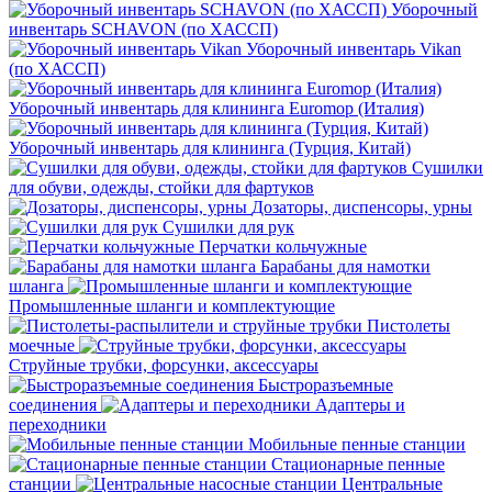
Уборочный
инвентарь SCHAVON (по ХАССП)
Уборочный инвентарь Vikan
(по ХАССП)
Уборочный инвентарь для клининга Euromop (Италия)
Уборочный инвентарь для клининга (Турция, Китай)
Сушилки
для обуви, одежды, стойки для фартуков
Дозаторы, диспенсоры, урны
Сушилки для рук
Перчатки кольчужные
Барабаны для намотки
шланга
Промышленные шланги и комплектующие
Пистолеты
моечные
Струйные трубки, форсунки, аксессуары
Быстроразъемные
соединения
Адаптеры и
переходники
Мобильные пенные станции
Стационарные пенные
станции
Центральные