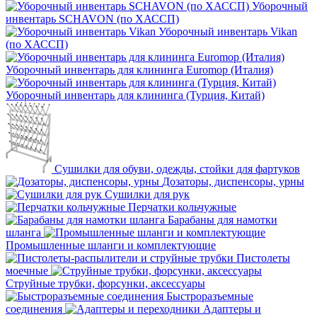
Уборочный
инвентарь SCHAVON (по ХАССП)
Уборочный инвентарь Vikan
(по ХАССП)
Уборочный инвентарь для клининга Euromop (Италия)
Уборочный инвентарь для клининга (Турция, Китай)
Сушилки для обуви, одежды, стойки для фартуков
Дозаторы, диспенсоры, урны
Сушилки для рук
Перчатки кольчужные
Барабаны для намотки
шланга
Промышленные шланги и комплектующие
Пистолеты
моечные
Струйные трубки, форсунки, аксессуары
Быстроразъемные
соединения
Адаптеры и