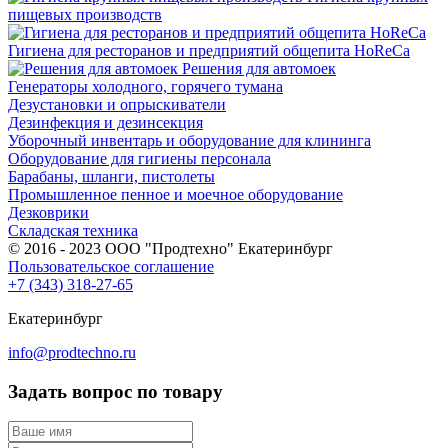
пищевых производств
Гигиена для ресторанов и предприятий общепита HoReCa
Решения для автомоек
Генераторы холодного, горячего тумана
Дезустановки и опрыскиватели
Дезинфекция и дезинсекция
Уборочный инвентарь и оборудование для клининга
Оборудование для гигиены персонала
Барабаны, шланги, пистолеты
Промышленное пенное и моечное оборудование
Дезковрики
Складская техника
© 2016 - 2023 ООО "Продтехно" Екатеринбург
Пользовательское соглашение
+7 (343) 318-27-65
Екатеринбург
info@prodtechno.ru
Задать вопрос по товару