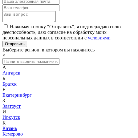
Нажимая кнопку "Отправить", я подтверждаю свою
дееспособность, даю согласие на обработку моих
персональных данных в соответствии с
условиями
Выберите регион, в котором вы находитесь
×
А
Ангарск
Б
Братск
Е
Екатеринбург
З
Златоуст
И
Иркутск
К
Казань
Кемерово