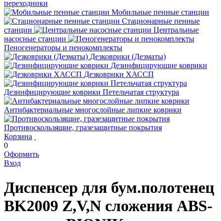
переходники
Мобильные пенные станции
Стационарные пенные
станции
Центральные
насосные станции
Пеногенераторы и пенокомплекты
Дезковрики (Дезматы)
Дезинфицирующие коврики
Дезковрики ХАССП
Дезинфицирующие коврики Петельчатая структура
Антибактериальные многослойные липкие коврики
Противоскользящие, гразезащитные покрытия
Корзина
0
Оформить
Вход
Диспенсер для бум.полотенец
BK2009 Z,V,N сложения ABS-