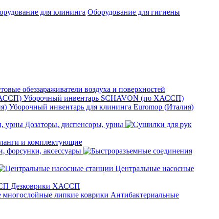
орудование для клининга
Оборудование для гигиены
товые обеззараживатели воздуха и поверхностей
Уборочный инвентарь SCHAVON (по ХАССП)
Уборочный инвентарь для клининга Euromop (Италия)
Дозаторы, диспенсоры, урны
анги и комплектующие
, форсунки, аксессуары
Центральные насосные
Дезковрики ХАССП
Антибактериальные