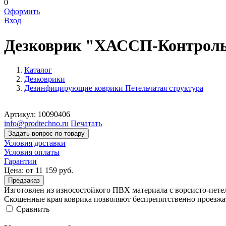
0
Оформить
Вход
Дезковрик "ХАССП-Контроль
Каталог
Дезковрики
Дезинфицирующие коврики Петельчатая структура
Артикул:
10090406
info@prodtechno.ru
Печатать
Задать вопрос по товару
Условия доставки
Условия оплаты
Гарантии
Цена:
от 11 159
руб.
Предзаказ
Изготовлен из износостойкого ПВХ материала с ворсисто-петел
Скошенные края коврика позволяют беспрепятственно проезжа
Cравнить