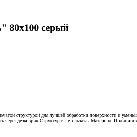
" 80х100 серый
ьчатой структурой для лучшей обработки поверхности и уменьше
ть через дезковрик Структура: Петельчатая Материал: Поливин