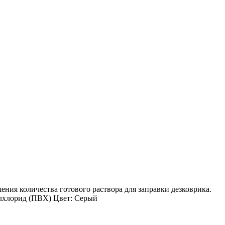
ния количества готового раствора для заправки дезковрика.
илхлорид (ПВХ) Цвет: Серый