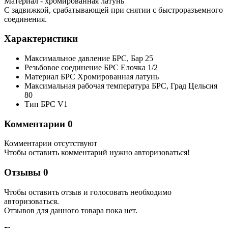
Материал - хромированная латунь
С задвижкой, срабатывающей при снятии с быстроразъемного
соединения.
Характеристики
Максимальное давление БРС,
Бар
25
Резьбовое соединение БРС
Елочка 1/2
Материал БРС
Хромированная латунь
Максимальная рабочая температура БРС,
Град Цельсия
80
Тип БРС
V1
Комментарии
0
Комментарии отсутствуют
Чтобы оставить комментарий нужно авторизоваться!
Отзывы
0
Чтобы оcтавить отзыв и голосовать необходимо
авторизоваться.
Отзывов для данного товара пока нет.