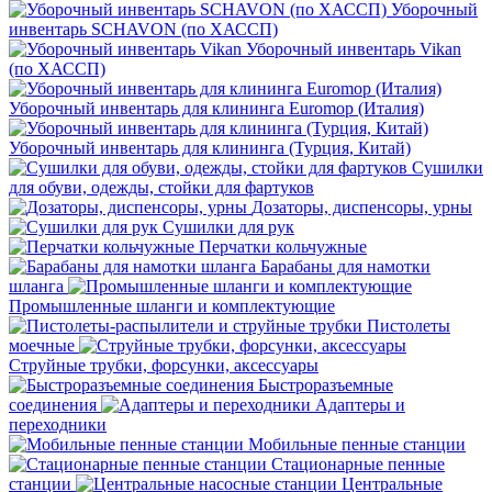
Уборочный
инвентарь SCHAVON (по ХАССП)
Уборочный инвентарь Vikan
(по ХАССП)
Уборочный инвентарь для клининга Euromop (Италия)
Уборочный инвентарь для клининга (Турция, Китай)
Сушилки
для обуви, одежды, стойки для фартуков
Дозаторы, диспенсоры, урны
Сушилки для рук
Перчатки кольчужные
Барабаны для намотки
шланга
Промышленные шланги и комплектующие
Пистолеты
моечные
Струйные трубки, форсунки, аксессуары
Быстроразъемные
соединения
Адаптеры и
переходники
Мобильные пенные станции
Стационарные пенные
станции
Центральные