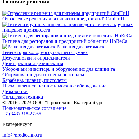
Готовые решения
Отраслевые решения для гигиены предприятий СанПиН
Гигиена крупных
пищевых производств
Гигиена для ресторанов и предприятий общепита HoReCa
Решения для автомоек
Генераторы холодного, горячего тумана
Дезустановки и опрыскиватели
Дезинфекция и дезинсекция
Уборочный инвентарь и оборудование для клининга
Оборудование для гигиены персонала
Барабаны, шланги, пистолеты
Промышленное пенное и моечное оборудование
Дезковрики
Складская техника
© 2016 - 2023 ООО "Продтехно" Екатеринбург
Пользовательское соглашение
+7 (343) 318-27-65
Екатеринбург
info@prodtechno.ru