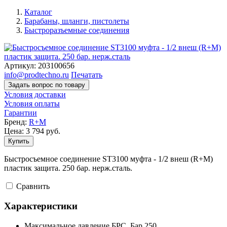
Каталог
Барабаны, шланги, пистолеты
Быстроразъемные соединения
Артикул:
203100656
info@prodtechno.ru
Печатать
Задать вопрос по товару
Условия доставки
Условия оплаты
Гарантии
Бренд:
R+M
Цена:
3 794
руб.
Купить
Быстросъемное соединение ST3100 муфта - 1/2 внеш (R+M)
пластик защита. 250 бар. нерж.сталь.
Cравнить
Характеристики
Максимальное давление БРС,
Бар
250