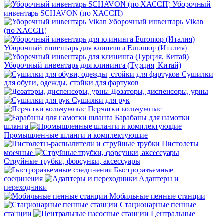
Уборочный
инвентарь SCHAVON (по ХАССП)
Уборочный инвентарь Vikan
(по ХАССП)
Уборочный инвентарь для клининга Euromop (Италия)
Уборочный инвентарь для клининга (Турция, Китай)
Сушилки
для обуви, одежды, стойки для фартуков
Дозаторы, диспенсоры, урны
Сушилки для рук
Перчатки кольчужные
Барабаны для намотки
шланга
Промышленные шланги и комплектующие
Пистолеты
моечные
Струйные трубки, форсунки, аксессуары
Быстроразъемные
соединения
Адаптеры и
переходники
Мобильные пенные станции
Стационарные пенные
станции
Центральные