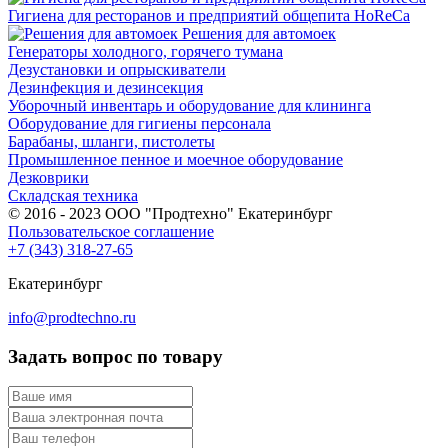
Гигиена для ресторанов и предприятий общепита HoReCa
Решения для автомоек
Генераторы холодного, горячего тумана
Дезустановки и опрыскиватели
Дезинфекция и дезинсекция
Уборочный инвентарь и оборудование для клининга
Оборудование для гигиены персонала
Барабаны, шланги, пистолеты
Промышленное пенное и моечное оборудование
Дезковрики
Складская техника
© 2016 - 2023 ООО "Продтехно" Екатеринбург
Пользовательское соглашение
+7 (343) 318-27-65
Екатеринбург
info@prodtechno.ru
Задать вопрос по товару