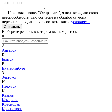
Нажимая кнопку "Отправить", я подтверждаю свою
дееспособность, даю согласие на обработку моих
персональных данных в соответствии с
условиями
Выберите регион, в котором вы находитесь
×
А
Ангарск
Б
Братск
Е
Екатеринбург
З
Златоуст
И
Иркутск
К
Казань
Кемерово
Краснодар
Красноярск