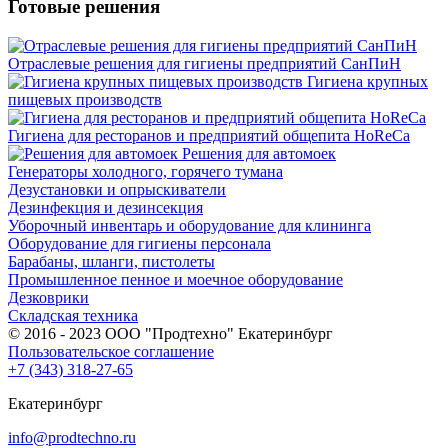
Готовые решения
Отраслевые решения для гигиены предприятий СанПиН
Гигиена крупных
пищевых производств
Гигиена для ресторанов и предприятий общепита HoReCa
Решения для автомоек
Генераторы холодного, горячего тумана
Дезустановки и опрыскиватели
Дезинфекция и дезинсекция
Уборочный инвентарь и оборудование для клининга
Оборудование для гигиены персонала
Барабаны, шланги, пистолеты
Промышленное пенное и моечное оборудование
Дезковрики
Складская техника
© 2016 - 2023 ООО "Продтехно" Екатеринбург
Пользовательское соглашение
+7 (343) 318-27-65
Екатеринбург
info@prodtechno.ru