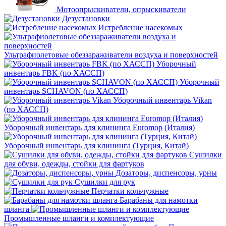
Мотоопрыскиватели, опрыскиватели
Дезустановки
Истребление насекомых
Ультрафиолетовые обеззараживатели воздуха и поверхностей
Уборочный
инвентарь FBK (по ХАССП)
Уборочный
инвентарь SCHAVON (по ХАССП)
Уборочный инвентарь Vikan
(по ХАССП)
Уборочный инвентарь для клининга Euromop (Италия)
Уборочный инвентарь для клининга (Турция, Китай)
Сушилки
для обуви, одежды, стойки для фартуков
Дозаторы, диспенсоры, урны
Сушилки для рук
Перчатки кольчужные
Барабаны для намотки
шланга
Промышленные шланги и комплектующие