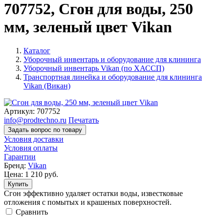
707752, Сгон для воды, 250
мм, зеленый цвет Vikan
Каталог
Уборочный инвентарь и оборудование для клининга
Уборочный инвентарь Vikan (по ХАССП)
Транспортная линейка и оборудование для клининга
Vikan (Викан)
Артикул:
707752
info@prodtechno.ru
Печатать
Задать вопрос по товару
Условия доставки
Условия оплаты
Гарантии
Бренд:
Vikan
Цена:
1 210
руб.
Купить
Сгон эффективно удаляет остатки воды, известковые
отложения с помытых и крашеных поверхностей.
Cравнить