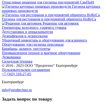
Отраслевые решения для гигиены предприятий СанПиН
Гигиена крупных
пищевых производств
Гигиена для ресторанов и предприятий общепита HoReCa
Решения для автомоек
Генераторы холодного, горячего тумана
Дезустановки и опрыскиватели
Дезинфекция и дезинсекция
Уборочный инвентарь и оборудование для клининга
Оборудование для гигиены персонала
Барабаны, шланги, пистолеты
Промышленное пенное и моечное оборудование
Дезковрики
Складская техника
© 2016 - 2023 ООО "Продтехно" Екатеринбург
Пользовательское соглашение
+7 (343) 318-27-65
Екатеринбург
info@prodtechno.ru
Задать вопрос по товару