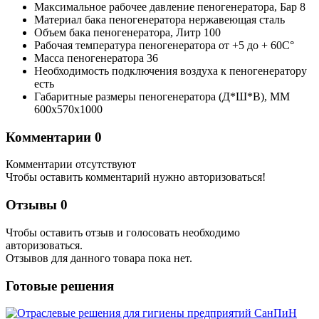
Максимальное рабочее давление пеногенератора,
Бар
8
Материал бака пеногенератора
нержавеющая сталь
Объем бака пеногенератора,
Литр
100
Рабочая температура пеногенератора
от +5 до + 60С°
Масса пеногенератора
36
Необходимость подключения воздуха к пеногенератору
есть
Габаритные размеры пеногенератора (Д*Ш*В),
ММ
600х570х1000
Комментарии
0
Комментарии отсутствуют
Чтобы оставить комментарий нужно авторизоваться!
Отзывы
0
Чтобы оcтавить отзыв и голосовать необходимо
авторизоваться.
Отзывов для данного товара пока нет.
Готовые решения