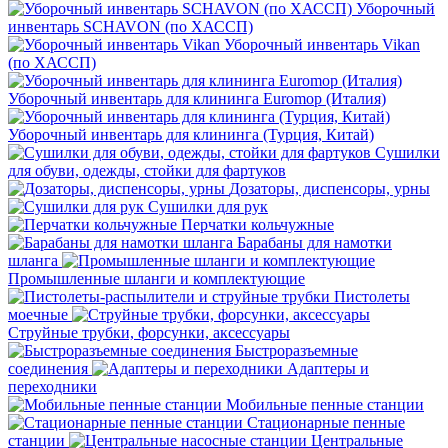
Уборочный
инвентарь SCHAVON (по ХАССП)
Уборочный инвентарь Vikan
(по ХАССП)
Уборочный инвентарь для клининга Euromop (Италия)
Уборочный инвентарь для клининга (Турция, Китай)
Сушилки
для обуви, одежды, стойки для фартуков
Дозаторы, диспенсоры, урны
Сушилки для рук
Перчатки кольчужные
Барабаны для намотки
шланга
Промышленные шланги и комплектующие
Пистолеты
моечные
Струйные трубки, форсунки, аксессуары
Быстроразъемные
соединения
Адаптеры и
переходники
Мобильные пенные станции
Стационарные пенные
станции
Центральные