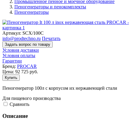
Промышленное пенное и моечное оборудование
Пеногенераторы и пенокомплекты
Пеногенераторы
Артикул:
SCX/100C
info@prodtechno.ru
Печатать
Задать вопрос по товару
Условия доставки
Условия оплаты
Гарантии
Бренд:
PROCAR
Цена:
92 725
руб.
Купить
Пеногенератор 100л с корпусом их нержавеющей стали
Для пищевого производства
Cравнить
Описание