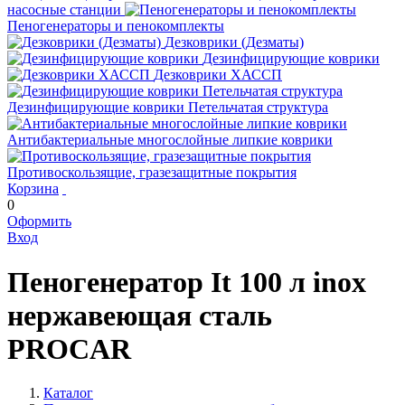
насосные станции
Пеногенераторы и пенокомплекты
Дезковрики (Дезматы)
Дезинфицирующие коврики
Дезковрики ХАССП
Дезинфицирующие коврики Петельчатая структура
Антибактериальные многослойные липкие коврики
Противоскользящие, гразезащитные покрытия
Корзина
0
Оформить
Вход
Пеногенератор It 100 л inox
нержавеющая сталь
PROCAR
Каталог